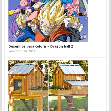
Desenhos para colorir – Dragon ball Z
Setembro 24, 2014