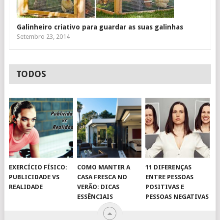
Galinheiro criativo para guardar as suas galinhas
Setembro 23, 2014
TODOS
EXERCÍCIO FÍSICO:
COMO MANTER A
11 DIFERENÇAS
PUBLICIDADE VS
CASA FRESCA NO
ENTRE PESSOAS
REALIDADE
VERÃO: DICAS
POSITIVAS E
ESSÊNCIAIS
PESSOAS NEGATIVAS