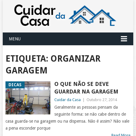
MENU
ETIQUETA:
ORGANIZAR
GARAGEM
O QUE NÃO SE DEVE
DICAS
GUARDAR NA GARAGEM
Cuidar da Casa
|
Outubro 27, 2014
Geralmente as pessoas pensam da
seguinte forma: se não cabe dentro de
casa guarda-se na garagem ou na dispensa. Não é assim? Não vale
a pena esconder porque
Read More