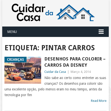
MENU
ETIQUETA:
PINTAR CARROS
DESENHOS PARA COLORIR –
CRIANÇAS
CARROS DA DISNEY
Cuidar da Casa
|
Março 4, 2014
Não sabe ao certo como entreter as suas
crianças? Os desenhos para colorir são
uma excelente opção, pelo menos eram no meu tempo, antes da
tecnologia por fim
Read More