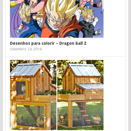
Desenhos para colorir – Dragon ball Z
Setembro 24, 2014