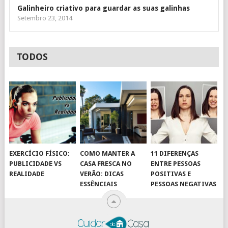
Galinheiro criativo para guardar as suas galinhas
Setembro 23, 2014
TODOS
EXERCÍCIO FÍSICO:
COMO MANTER A
11 DIFERENÇAS
PUBLICIDADE VS
CASA FRESCA NO
ENTRE PESSOAS
REALIDADE
VERÃO: DICAS
POSITIVAS E
ESSÊNCIAIS
PESSOAS NEGATIVAS