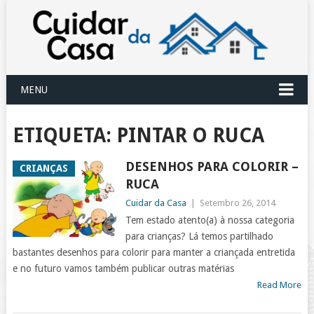
MENU
ETIQUETA:
PINTAR O RUCA
DESENHOS PARA COLORIR –
CRIANÇAS
RUCA
Cuidar da Casa
|
Setembro 26, 2014
Tem estado atento(a) à nossa categoria
para crianças? Lá temos partilhado
bastantes desenhos para colorir para manter a criançada entretida
e no futuro vamos também publicar outras matérias
Read More