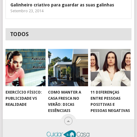
Galinheiro criativo para guardar as suas galinhas
Setembro 23, 2014
TODOS
EXERCÍCIO FÍSICO:
COMO MANTER A
11 DIFERENÇAS
PUBLICIDADE VS
CASA FRESCA NO
ENTRE PESSOAS
REALIDADE
VERÃO: DICAS
POSITIVAS E
ESSÊNCIAIS
PESSOAS NEGATIVAS