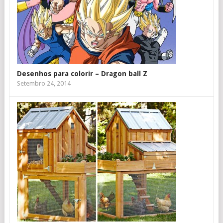
Desenhos para colorir – Dragon ball Z
Setembro 24, 2014