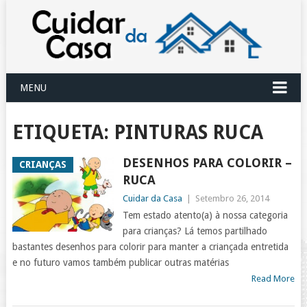
MENU
ETIQUETA:
PINTURAS RUCA
DESENHOS PARA COLORIR –
CRIANÇAS
RUCA
Cuidar da Casa
|
Setembro 26, 2014
Tem estado atento(a) à nossa categoria
para crianças? Lá temos partilhado
bastantes desenhos para colorir para manter a criançada entretida
e no futuro vamos também publicar outras matérias
Read More