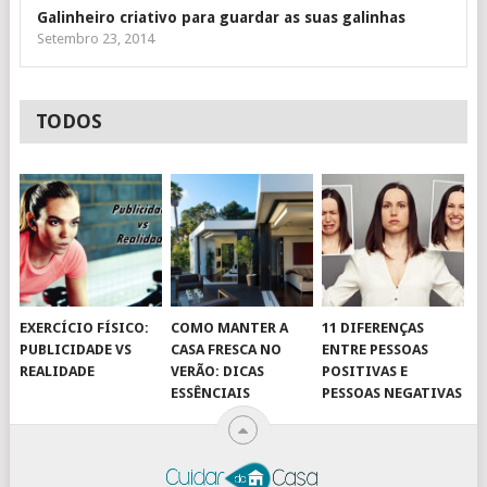
Galinheiro criativo para guardar as suas galinhas
Setembro 23, 2014
TODOS
EXERCÍCIO FÍSICO:
COMO MANTER A
11 DIFERENÇAS
PUBLICIDADE VS
CASA FRESCA NO
ENTRE PESSOAS
REALIDADE
VERÃO: DICAS
POSITIVAS E
ESSÊNCIAIS
PESSOAS NEGATIVAS