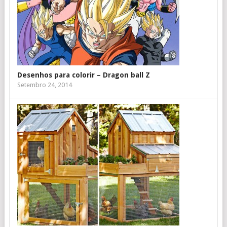
Desenhos para colorir – Dragon ball Z
Setembro 24, 2014