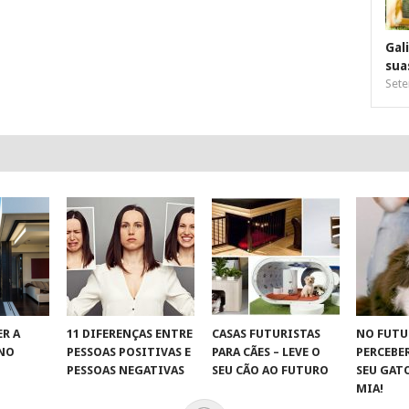
Gal
sua
Sete
R A
11 DIFERENÇAS ENTRE
CASAS FUTURISTAS
NO FUTU
 NO
PESSOAS POSITIVAS E
PARA CÃES – LEVE O
PERCEBE
S
PESSOAS NEGATIVAS
SEU CÃO AO FUTURO
SEU GAT
MIA!