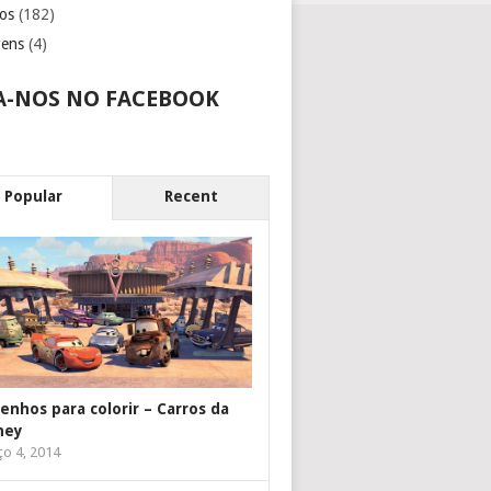
os
(182)
gens
(4)
A-NOS NO FACEBOOK
Popular
Recent
enhos para colorir – Carros da
ney
o 4, 2014