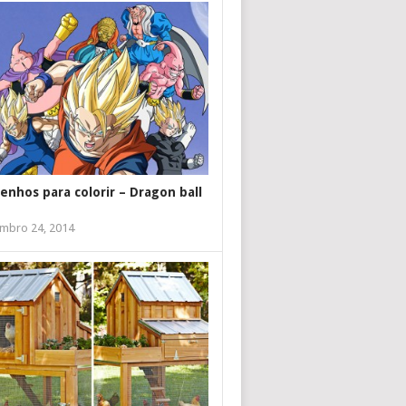
enhos para colorir – Dragon ball
mbro 24, 2014