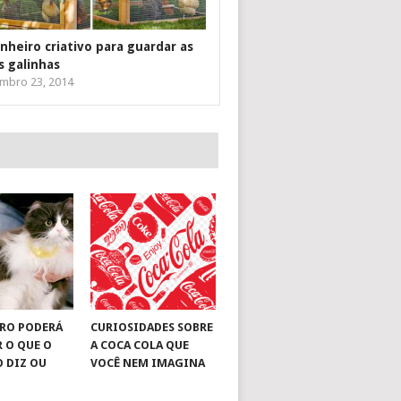
inheiro criativo para guardar as
s galinhas
mbro 23, 2014
RO PODERÁ
CURIOSIDADES SOBRE
R O QUE O
A COCA COLA QUE
O DIZ OU
VOCÊ NEM IMAGINA