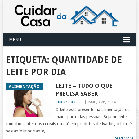
MENU
ETIQUETA:
QUANTIDADE DE
LEITE POR DIA
LEITE – TUDO O QUE
ALIMENTAÇÃO
PRECISA SABER
Cuidar da Casa
|
Março 26, 2014
O leite está presente na alimentação da
maior parte das pessoas. Seja no leite
com chocolate, nos cereais ou até em produtos derivados, o leite é
bastante importante,
Read More