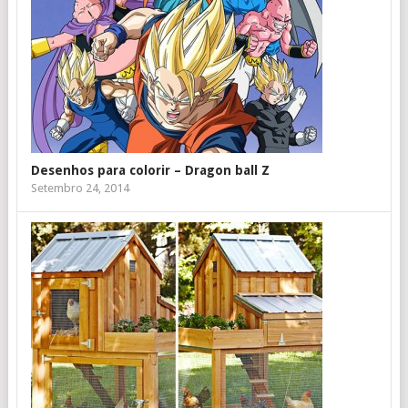
Desenhos para colorir – Dragon ball Z
Setembro 24, 2014