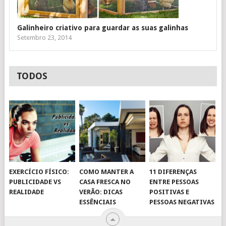
Galinheiro criativo para guardar as suas galinhas
Setembro 23, 2014
TODOS
EXERCÍCIO FÍSICO:
COMO MANTER A
11 DIFERENÇAS
PUBLICIDADE VS
CASA FRESCA NO
ENTRE PESSOAS
REALIDADE
VERÃO: DICAS
POSITIVAS E
ESSÊNCIAIS
PESSOAS NEGATIVAS