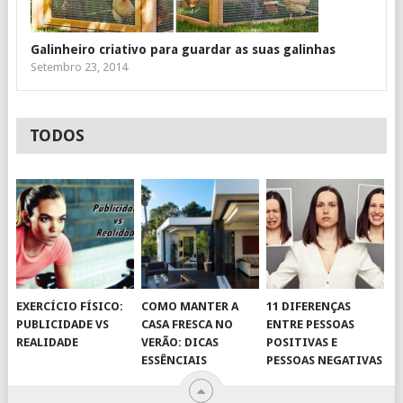
Galinheiro criativo para guardar as suas galinhas
Setembro 23, 2014
TODOS
EXERCÍCIO FÍSICO:
COMO MANTER A
11 DIFERENÇAS
PUBLICIDADE VS
CASA FRESCA NO
ENTRE PESSOAS
REALIDADE
VERÃO: DICAS
POSITIVAS E
ESSÊNCIAIS
PESSOAS NEGATIVAS