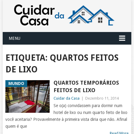
MENU
ETIQUETA:
QUARTOS FEITOS
DE LIXO
QUARTOS TEMPORÁRIOS
MUNDO
FEITOS DE LIXO
Cuidar da Casa
|
Dezembro 11, 2014
Se o(a) convidassem para dormir num
hotel de lixo ou num quarto feito de lixo
você aceitaria? Provavelmente à primeira vista diria que não. Afinal
quem é que
Read More