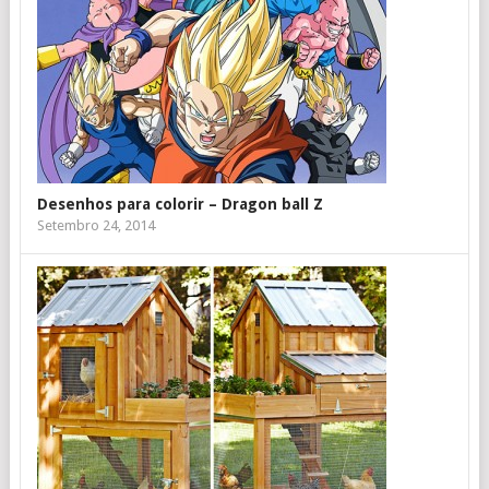
Desenhos para colorir – Dragon ball Z
Setembro 24, 2014