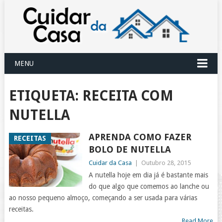
MENU
ETIQUETA:
RECEITA COM
NUTELLA
APRENDA COMO FAZER
RECEITAS
BOLO DE NUTELLA
Cuidar da Casa
|
Outubro 28, 2015
A nutella hoje em dia já é bastante mais
do que algo que comemos ao lanche ou
ao nosso pequeno almoço, começando a ser usada para várias
receitas.
Read More