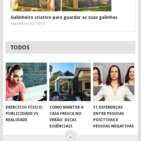
Galinheiro criativo para guardar as suas galinhas
Setembro 23, 2014
TODOS
EXERCÍCIO FÍSICO:
COMO MANTER A
11 DIFERENÇAS
PUBLICIDADE VS
CASA FRESCA NO
ENTRE PESSOAS
REALIDADE
VERÃO: DICAS
POSITIVAS E
ESSÊNCIAIS
PESSOAS NEGATIVAS