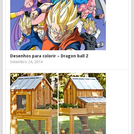
Desenhos para colorir – Dragon ball Z
Setembro 24, 2014