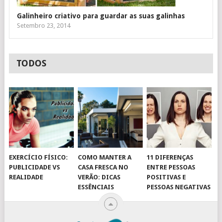
Galinheiro criativo para guardar as suas galinhas
Setembro 23, 2014
TODOS
EXERCÍCIO FÍSICO:
COMO MANTER A
11 DIFERENÇAS
PUBLICIDADE VS
CASA FRESCA NO
ENTRE PESSOAS
REALIDADE
VERÃO: DICAS
POSITIVAS E
ESSÊNCIAIS
PESSOAS NEGATIVAS