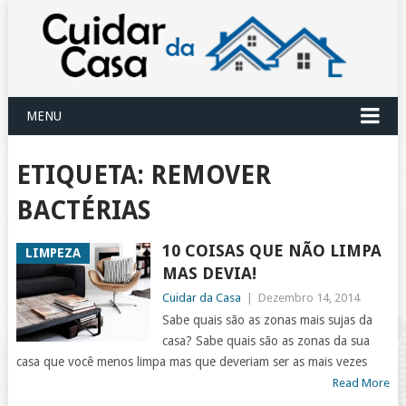
MENU
ETIQUETA:
REMOVER
BACTÉRIAS
10 COISAS QUE NÃO LIMPA
LIMPEZA
MAS DEVIA!
Cuidar da Casa
|
Dezembro 14, 2014
Sabe quais são as zonas mais sujas da
casa? Sabe quais são as zonas da sua
casa que você menos limpa mas que deveriam ser as mais vezes
Read More