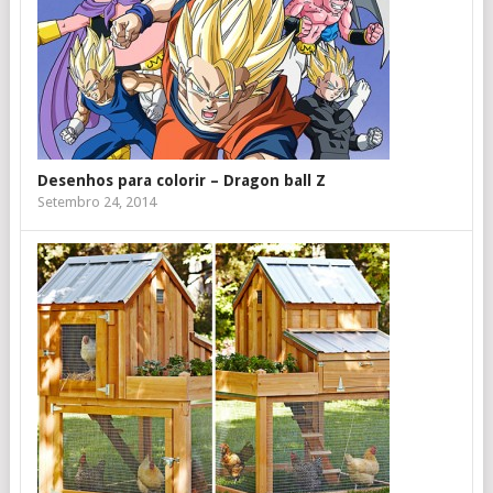
Desenhos para colorir – Dragon ball Z
Setembro 24, 2014