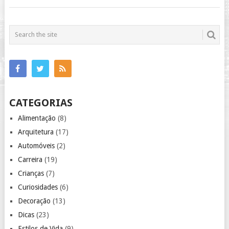
CATEGORIAS
Alimentação
(8)
Arquitetura
(17)
Automóveis
(2)
Carreira
(19)
Crianças
(7)
Curiosidades
(6)
Decoração
(13)
Dicas
(23)
Estilos de Vida
(9)