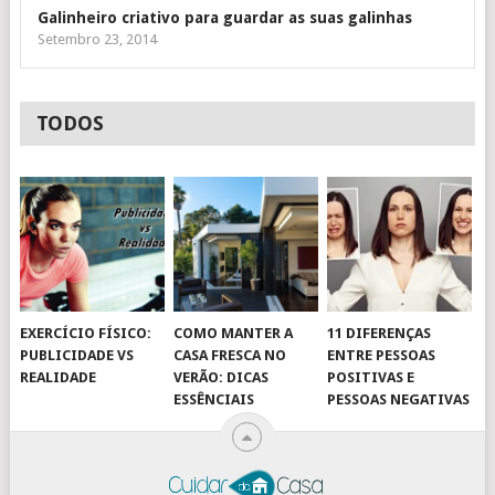
Galinheiro criativo para guardar as suas galinhas
Setembro 23, 2014
TODOS
EXERCÍCIO FÍSICO:
COMO MANTER A
11 DIFERENÇAS
PUBLICIDADE VS
CASA FRESCA NO
ENTRE PESSOAS
REALIDADE
VERÃO: DICAS
POSITIVAS E
ESSÊNCIAIS
PESSOAS NEGATIVAS