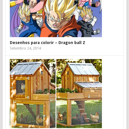
Desenhos para colorir – Dragon ball Z
Setembro 24, 2014