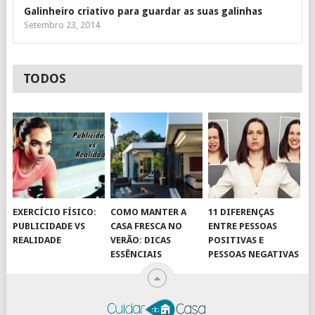
Galinheiro criativo para guardar as suas galinhas
Setembro 23, 2014
TODOS
EXERCÍCIO FÍSICO:
COMO MANTER A
11 DIFERENÇAS
PUBLICIDADE VS
CASA FRESCA NO
ENTRE PESSOAS
REALIDADE
VERÃO: DICAS
POSITIVAS E
ESSÊNCIAIS
PESSOAS NEGATIVAS