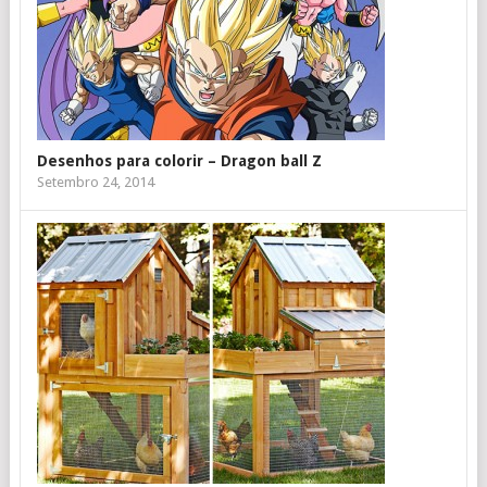
Desenhos para colorir – Dragon ball Z
Setembro 24, 2014