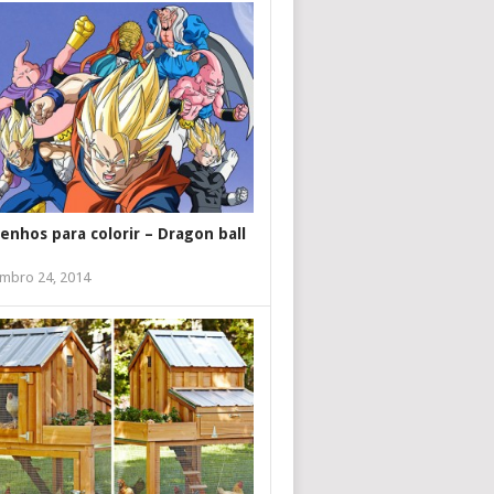
enhos para colorir – Dragon ball
mbro 24, 2014