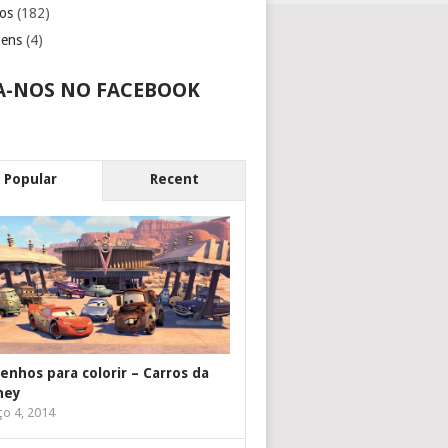
os
(182)
gens
(4)
A-NOS NO FACEBOOK
Popular
Recent
enhos para colorir – Carros da
ney
o 4, 2014