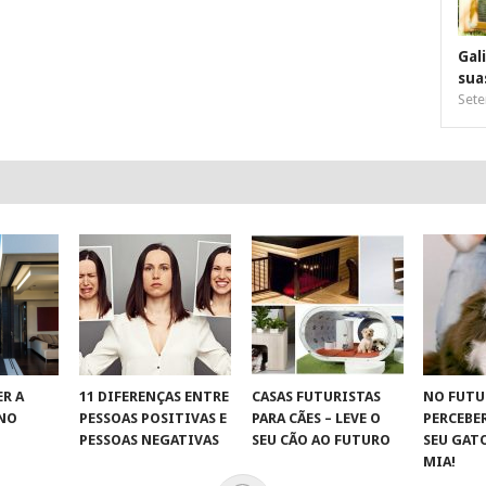
Gal
sua
Sete
R A
11 DIFERENÇAS ENTRE
CASAS FUTURISTAS
NO FUTU
 NO
PESSOAS POSITIVAS E
PARA CÃES – LEVE O
PERCEBE
S
PESSOAS NEGATIVAS
SEU CÃO AO FUTURO
SEU GAT
MIA!