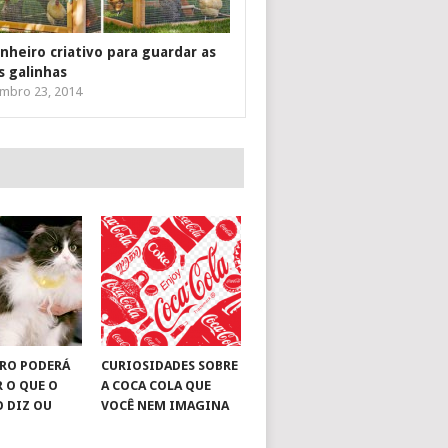
inheiro criativo para guardar as
s galinhas
mbro 23, 2014
RO PODERÁ
CURIOSIDADES SOBRE
R O QUE O
A COCA COLA QUE
O DIZ OU
VOCÊ NEM IMAGINA