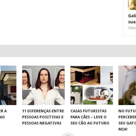
Gal
sua
Sete
R A
11 DIFERENÇAS ENTRE
CASAS FUTURISTAS
NO FUTU
 NO
PESSOAS POSITIVAS E
PARA CÃES – LEVE O
PERCEBE
S
PESSOAS NEGATIVAS
SEU CÃO AO FUTURO
SEU GAT
MIA!