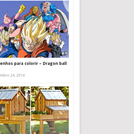
enhos para colorir – Dragon ball
mbro 24, 2014