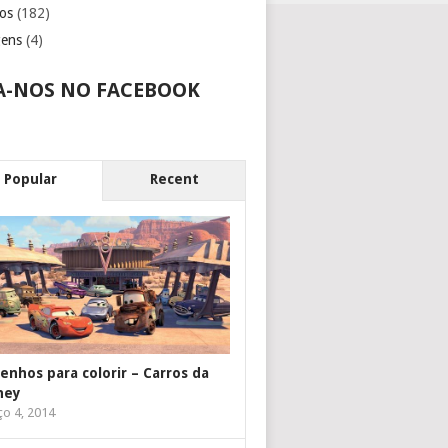
os
(182)
gens
(4)
A-NOS NO FACEBOOK
Popular
Recent
enhos para colorir – Carros da
ney
o 4, 2014