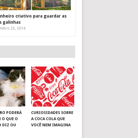
inheiro criativo para guardar as
s galinhas
mbro 23, 2014
RO PODERÁ
CURIOSIDADES SOBRE
R O QUE O
A COCA COLA QUE
O DIZ OU
VOCÊ NEM IMAGINA