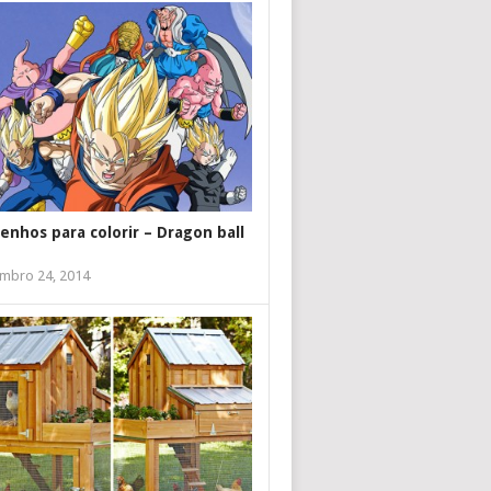
enhos para colorir – Dragon ball
mbro 24, 2014