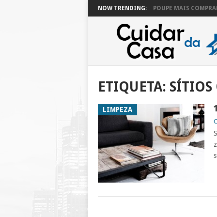
NOW TRENDING:
POUPE MAIS COMPRAN
ETIQUETA:
SÍTIOS
LIMPEZA
C
S
z
s