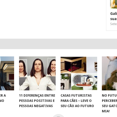
Gal
sua
Sete
R A
11 DIFERENÇAS ENTRE
CASAS FUTURISTAS
NO FUTU
 NO
PESSOAS POSITIVAS E
PARA CÃES – LEVE O
PERCEBE
S
PESSOAS NEGATIVAS
SEU CÃO AO FUTURO
SEU GAT
MIA!