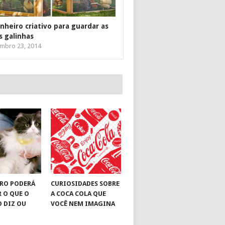
inheiro criativo para guardar as
s galinhas
mbro 23, 2014
RO PODERÁ
CURIOSIDADES SOBRE
R O QUE O
A COCA COLA QUE
O DIZ OU
VOCÊ NEM IMAGINA