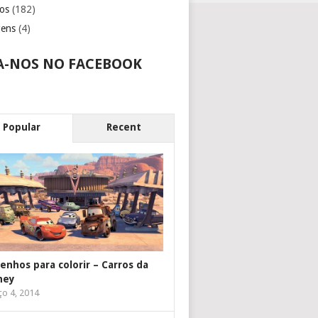
os
(182)
gens
(4)
A-NOS NO FACEBOOK
Popular
Recent
enhos para colorir – Carros da
ney
o 4, 2014