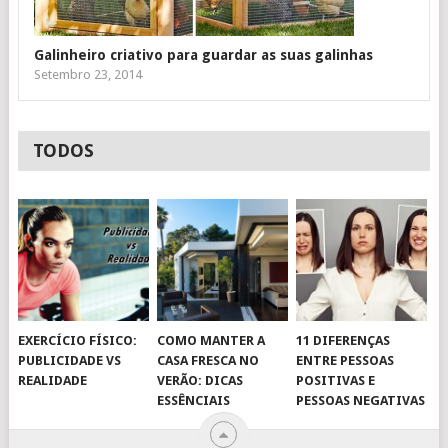
Galinheiro criativo para guardar as suas galinhas
Setembro 23, 2014
TODOS
EXERCÍCIO FÍSICO:
COMO MANTER A
11 DIFERENÇAS
PUBLICIDADE VS
CASA FRESCA NO
ENTRE PESSOAS
REALIDADE
VERÃO: DICAS
POSITIVAS E
ESSÊNCIAIS
PESSOAS NEGATIVAS