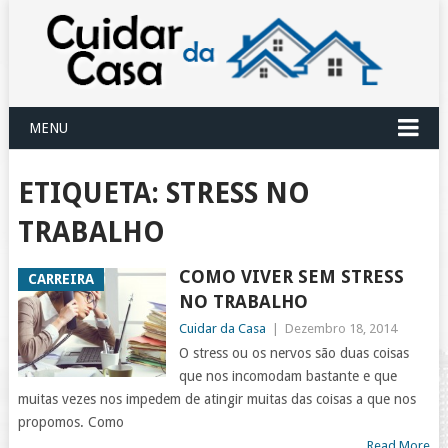
MENU
ETIQUETA:
STRESS NO
TRABALHO
COMO VIVER SEM STRESS
CARREIRA
NO TRABALHO
Cuidar da Casa
|
Dezembro 18, 2014
O stress ou os nervos são duas coisas
que nos incomodam bastante e que
muitas vezes nos impedem de atingir muitas das coisas a que nos
propomos. Como
Read More