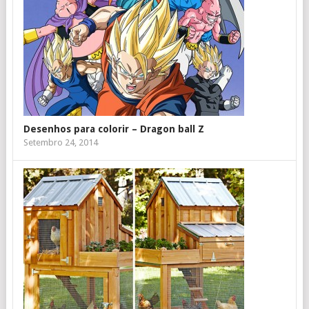
Desenhos para colorir – Dragon ball Z
Setembro 24, 2014