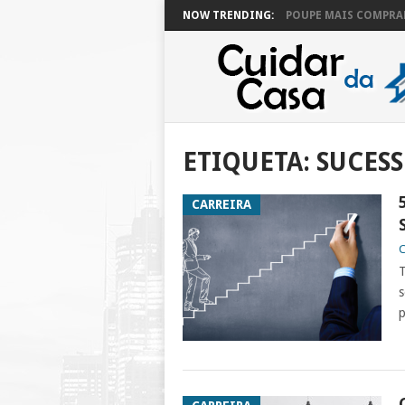
NOW TRENDING:
POUPE MAIS COMPRAN
ETIQUETA:
SUCESS
CARREIRA
C
T
s
p