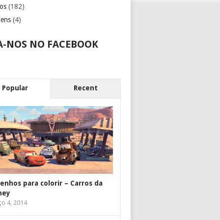
os
(182)
gens
(4)
A-NOS NO FACEBOOK
Popular
Recent
enhos para colorir – Carros da
ney
o 4, 2014