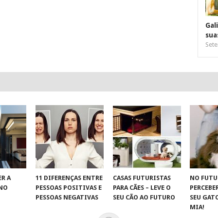
Gal
sua
Sete
R A
11 DIFERENÇAS ENTRE
CASAS FUTURISTAS
NO FUTU
 NO
PESSOAS POSITIVAS E
PARA CÃES – LEVE O
PERCEBE
S
PESSOAS NEGATIVAS
SEU CÃO AO FUTURO
SEU GAT
MIA!