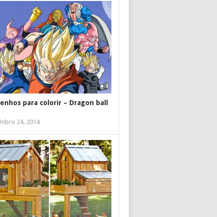
enhos para colorir – Dragon ball
mbro 24, 2014