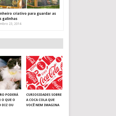
inheiro criativo para guardar as
s galinhas
mbro 23, 2014
RO PODERÁ
CURIOSIDADES SOBRE
R O QUE O
A COCA COLA QUE
O DIZ OU
VOCÊ NEM IMAGINA