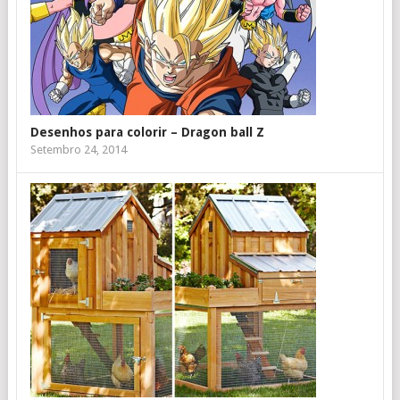
Desenhos para colorir – Dragon ball Z
Setembro 24, 2014