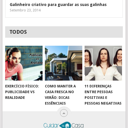
Galinheiro criativo para guardar as suas galinhas
Setembro 23, 2014
TODOS
EXERCÍCIO FÍSICO:
COMO MANTER A
11 DIFERENÇAS
PUBLICIDADE VS
CASA FRESCA NO
ENTRE PESSOAS
REALIDADE
VERÃO: DICAS
POSITIVAS E
ESSÊNCIAIS
PESSOAS NEGATIVAS