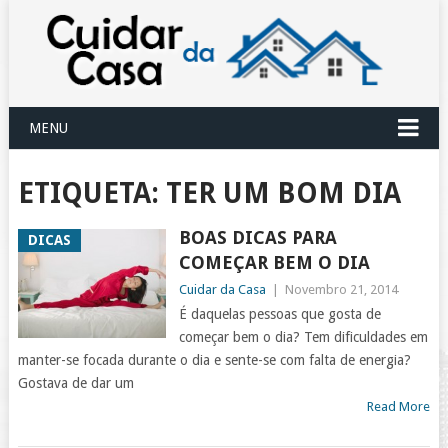
MENU
ETIQUETA:
TER UM BOM DIA
BOAS DICAS PARA
DICAS
COMEÇAR BEM O DIA
Cuidar da Casa
|
Novembro 21, 2014
É daquelas pessoas que gosta de
começar bem o dia? Tem dificuldades em
manter-se focada durante o dia e sente-se com falta de energia?
Gostava de dar um
Read More