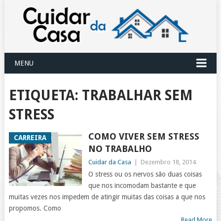
MENU
ETIQUETA:
TRABALHAR SEM
STRESS
COMO VIVER SEM STRESS
CARREIRA
NO TRABALHO
Cuidar da Casa
|
Dezembro 18, 2014
O stress ou os nervos são duas coisas
que nos incomodam bastante e que
muitas vezes nos impedem de atingir muitas das coisas a que nos
propomos. Como
Read More