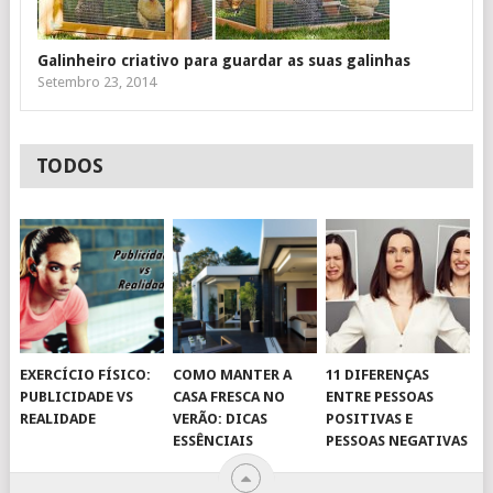
Galinheiro criativo para guardar as suas galinhas
Setembro 23, 2014
TODOS
EXERCÍCIO FÍSICO:
COMO MANTER A
11 DIFERENÇAS
PUBLICIDADE VS
CASA FRESCA NO
ENTRE PESSOAS
REALIDADE
VERÃO: DICAS
POSITIVAS E
ESSÊNCIAIS
PESSOAS NEGATIVAS