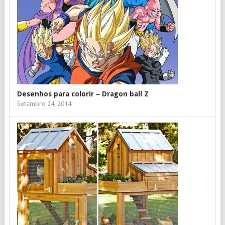
Desenhos para colorir – Dragon ball Z
Setembro 24, 2014