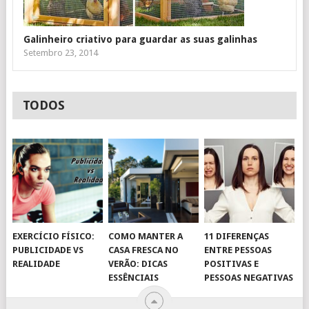
Galinheiro criativo para guardar as suas galinhas
Setembro 23, 2014
TODOS
EXERCÍCIO FÍSICO:
COMO MANTER A
11 DIFERENÇAS
PUBLICIDADE VS
CASA FRESCA NO
ENTRE PESSOAS
REALIDADE
VERÃO: DICAS
POSITIVAS E
ESSÊNCIAIS
PESSOAS NEGATIVAS