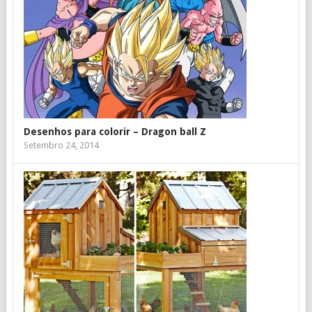
Desenhos para colorir – Dragon ball Z
Setembro 24, 2014