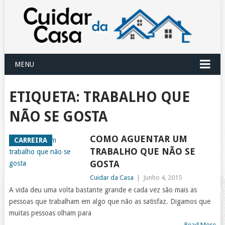
MENU
ETIQUETA:
TRABALHO QUE
NÃO SE GOSTA
COMO AGUENTAR UM
CARREIRA
TRABALHO QUE NÃO SE
GOSTA
Cuidar da Casa
|
Junho 4, 2015
A vida deu uma volta bastante grande e cada vez são mais as
pessoas que trabalham em algo que não as satisfaz. Digamos que
muitas pessoas olham para
Read More