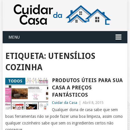
MENU
ETIQUETA:
UTENSÍLIOS
COZINHA
PRODUTOS ÚTEIS PARA SUA
TODOS
CASA A PREÇOS
FANTÁSTICOS
Cuidar da Casa
|
Abril 8, 2015
Qualquer dona de casa sabe que sem
boas ferramentas não se pode fazer uma boa limpeza, assim como
qualquer cozinheiro sabe que sem os ingredientes certos não
consegue