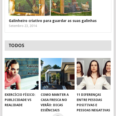
Galinheiro criativo para guardar as suas galinhas
Setembro 23, 2014
TODOS
EXERCÍCIO FÍSICO:
COMO MANTER A
11 DIFERENÇAS
PUBLICIDADE VS
CASA FRESCA NO
ENTRE PESSOAS
REALIDADE
VERÃO: DICAS
POSITIVAS E
ESSÊNCIAIS
PESSOAS NEGATIVAS