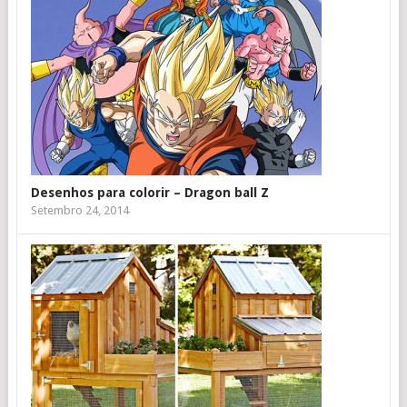
Desenhos para colorir – Dragon ball Z
Setembro 24, 2014