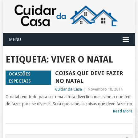
MENU
ETIQUETA:
VIVER O NATAL
COISAS QUE DEVE FAZER
OCASIÕES
NO NATAL
ESPECIAIS
Cuidar da Casa
|
Novembro 18, 2014
O natal tem tudo para ser uma altura divertida mas sabe o que tem
de fazer para se divertir. Será que sabe as coisas que deve fazer no
Read More