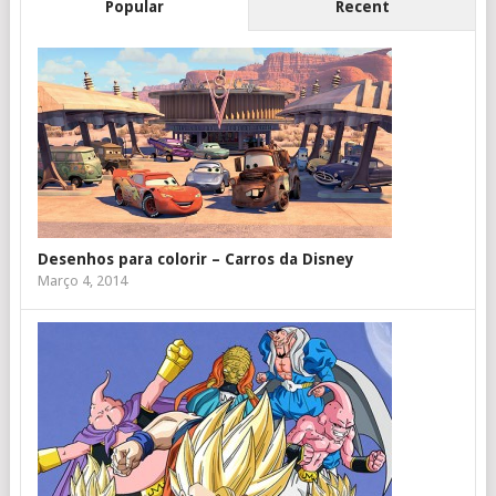
Popular
Recent
Desenhos para colorir – Carros da Disney
Março 4, 2014