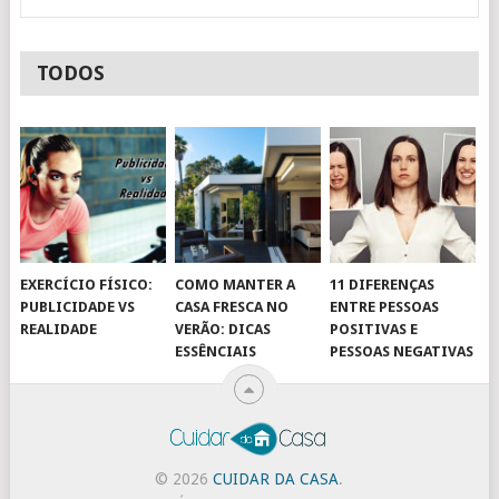
TODOS
EXERCÍCIO FÍSICO:
COMO MANTER A
11 DIFERENÇAS
PUBLICIDADE VS
CASA FRESCA NO
ENTRE PESSOAS
REALIDADE
VERÃO: DICAS
POSITIVAS E
ESSÊNCIAIS
PESSOAS NEGATIVAS
© 2026
CUIDAR DA CASA
.