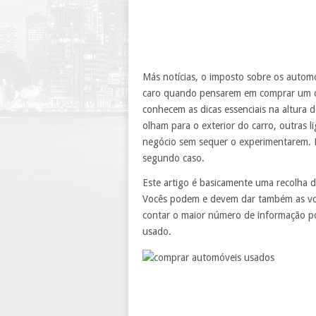
Más notícias, o imposto sobre os automó
caro quando pensarem em comprar um ca
conhecem as dicas essenciais na altura 
olham para o exterior do carro, outras
negócio sem sequer o experimentarem. 
segundo caso.
Este artigo é basicamente uma recolha d
Vocês podem e devem dar também as vos
contar o maior número de informação pos
usado.