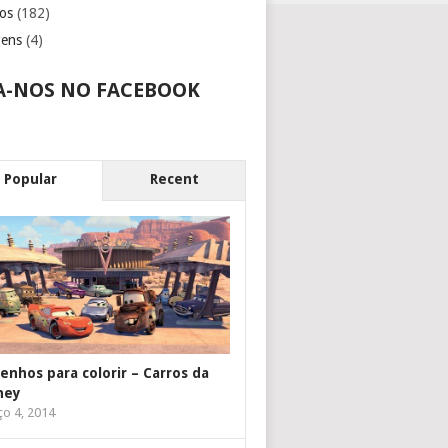
os
(182)
gens
(4)
A-NOS NO FACEBOOK
Popular
Recent
enhos para colorir – Carros da
ney
o 4, 2014