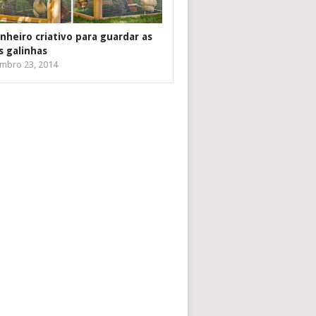
inheiro criativo para guardar as
s galinhas
mbro 23, 2014