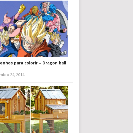
enhos para colorir – Dragon ball
mbro 24, 2014