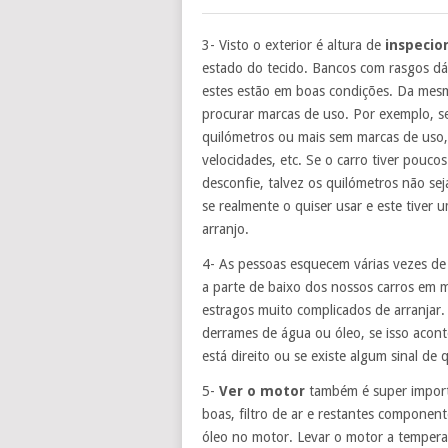
3- Visto o exterior é altura de
inspecion
estado do tecido. Bancos com rasgos dá 
estes estão em boas condições. Da mes
procurar marcas de uso. Por exemplo, s
quilómetros ou mais sem marcas de uso
velocidades, etc. Se o carro tiver pouco
desconfie, talvez os quilómetros não sej
se realmente o quiser usar e este tive
arranjo.
4- As pessoas esquecem várias vezes d
a parte de baixo dos nossos carros em 
estragos muito complicados de arranjar.
derrames de água ou óleo, se isso acont
está direito ou se existe algum sinal de 
5-
Ver o motor
também é super importa
boas, filtro de ar e restantes component
óleo no motor. Levar o motor a tempera