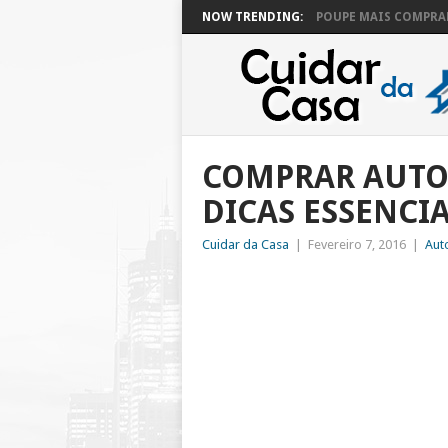
NOW TRENDING:
POUPE MAIS COMPRAN
COMPRAR AUTO
DICAS ESSENCIA
Cuidar da Casa
|
Fevereiro 7, 2016
|
Aut