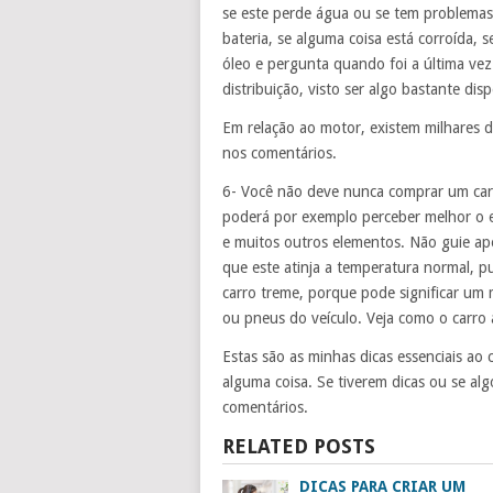
se este perde água ou se tem problema
bateria, se alguma coisa está corroída, 
óleo e pergunta quando foi a última vez
distribuição, visto ser algo bastante dis
Em relação ao motor, existem milhares d
nos comentários.
6- Você não deve nunca comprar um car
poderá por exemplo perceber melhor o e
e muitos outros elementos. Não guie a
que este atinja a temperatura normal, p
carro treme, porque pode significar u
ou pneus do veículo. Veja como o carro 
Estas são as minhas dicas essenciais a
alguma coisa. Se tiverem dicas ou se alg
comentários.
RELATED POSTS
DICAS PARA CRIAR UM