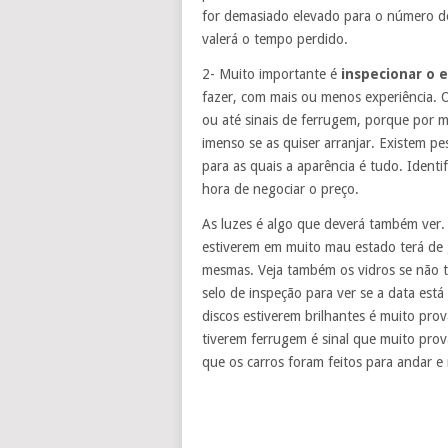
for demasiado elevado para o número d
valerá o tempo perdido.
2- Muito importante é
inspecionar o e
fazer, com mais ou menos experiência. 
ou até sinais de ferrugem, porque por 
imenso se as quiser arranjar. Existem 
para as quais a aparência é tudo. Identi
hora de negociar o preço.
As luzes é algo que deverá também ver. V
estiverem em muito mau estado terá de 
mesmas. Veja também os vidros se não t
selo de inspeção para ver se a data est
discos estiverem brilhantes é muito pro
tiverem ferrugem é sinal que muito pro
que os carros foram feitos para andar e