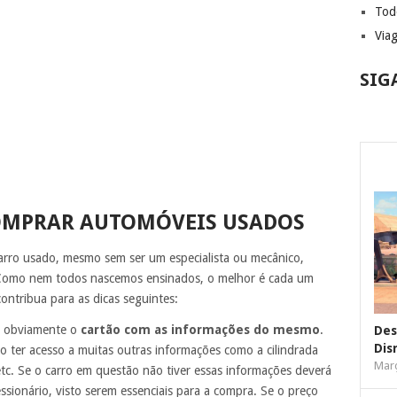
Tod
Via
SIG
COMPRAR AUTOMÓVEIS USADOS
rro usado, mesmo sem ser um especialista ou mecânico,
 Como nem todos nascemos ensinados, o melhor é cada um
ontribua para as dicas seguintes:
 é obviamente o
cartão com as informações do mesmo
.
Des
Dis
 ter acesso a muitas outras informações como a cilindrada
Març
tc. Se o carro em questão não tiver essas informações deverá
ionário, visto serem essenciais para a compra. Se o preço