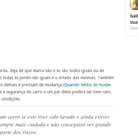
Gal
sua
Sete
ta. Veja de que marca são e se são todos iguais ou de
 todas as jantes são iguais e o estado das mesmas. Também
tos demais e precisam de mudança (
Quando tenho de mudar
ra a segurança do carro e um par deles poderá ser bem caro,
s condições.
m carro se este tiver sido lavado e ainda estiver
sempre mais cuidada e não conseguirá ver grande
parte dos riscos.