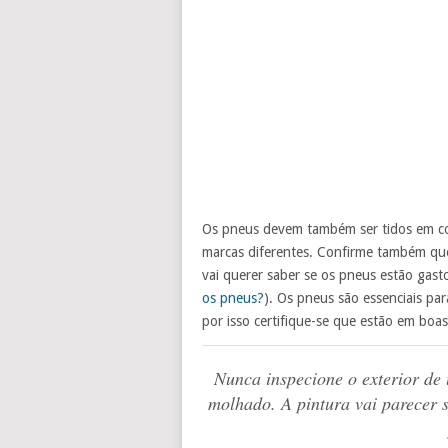
Os pneus devem também ser tidos em con
marcas diferentes. Confirme também que
vai querer saber se os pneus estão gas
os pneus?
). Os pneus são essenciais pa
por isso certifique-se que estão em boa
Nunca inspecione o exterior de u
molhado. A pintura vai parecer 