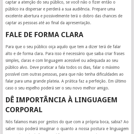
captar a atenção do seu público, se você não o fizer então o
público ira dispersar e perderá a sua audiência. Prepare uma
excelente abertura e possivelmente terá o dobro das chances de
captar as pessoas até ao final da apresentação.
FALE DE FORMA CLARA
Para que o seu público oiça aquilo que tem a dizer terá de falar
alto e de forma clara. Para isso é necessário que saiba criar frases
simples, claras e com linguagem acessível ou adequada ao seu
público alvo. Deve praticar a fala todos os dias, falar o máximo
possível com outras pessoas, para que não tenha dificuldades ao
falar para uma grande plateia. A prática faz a perfeição. Em último
caso o seu espelho poderá ser o seu novo melhor amigo.
DÊ IMPORTÂNCIA À LINGUAGEM
CORPORAL
Nós falamos mais por gestos do que com a própria boca, sabia? Ao
saber isso poderá imaginar o quanto a nossa postura e linguagem