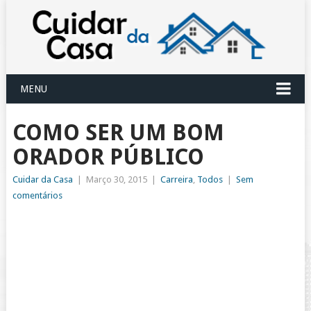
MENU
COMO SER UM BOM
ORADOR PÚBLICO
Cuidar da Casa
|
Março 30, 2015
|
Carreira
,
Todos
|
Sem
comentários