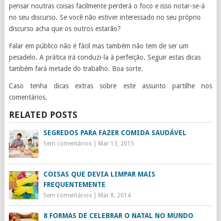
pensar noutras coisas facilmente perderá o foco e isso notar-se-á
no seu discurso. Se você não estiver interessado no seu próprio
discurso acha que os outros estarão?
Falar em público não é fácil mas também não tem de ser um
pesadelo. A prática irá conduzi-la à perfeição. Seguir estas dicas
também fará metade do trabalho. Boa sorte.
Caso tenha dicas extras sobre este assunto partilhe nos
comentários.
RELATED POSTS
SEGREDOS PARA FAZER COMIDA SAUDÁVEL
Sem comentários
|
Mar 13, 2015
COISAS QUE DEVIA LIMPAR MAIS
FREQUENTEMENTE
Sem comentários
|
Mar 8, 2014
8 FORMAS DE CELEBRAR O NATAL NO MUNDO