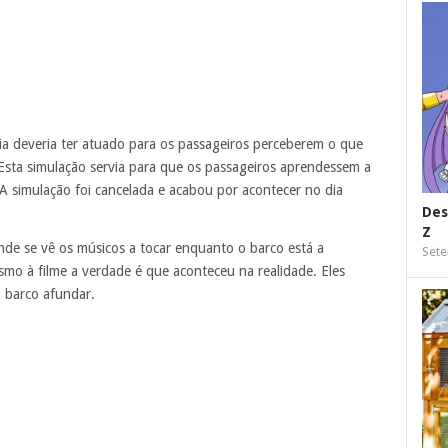
 deveria ter atuado para os passageiros perceberem o que
Esta simulação servia para que os passageiros aprendessem a
A simulação foi cancelada e acabou por acontecer no dia
Des
Z
de se vê os músicos a tocar enquanto o barco está a
Sete
o à filme a verdade é que aconteceu na realidade. Eles
o barco afundar.