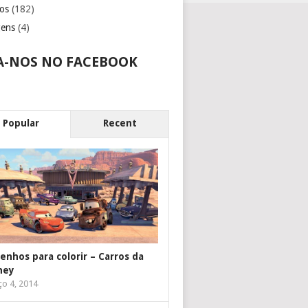
os
(182)
gens
(4)
A-NOS NO FACEBOOK
Popular
Recent
enhos para colorir – Carros da
ney
o 4, 2014