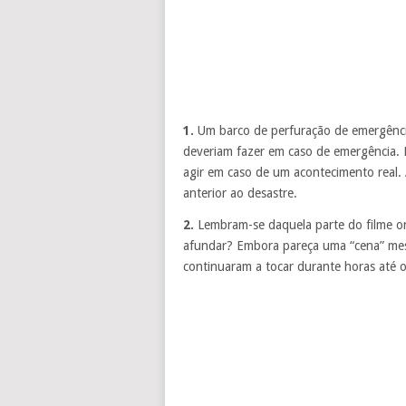
1.
Um barco de perfuração de emergência
deveriam fazer em caso de emergência. 
agir em caso de um acontecimento real. 
anterior ao desastre.
2.
Lembram-se daquela parte do filme on
afundar? Embora pareça uma “cena” mesm
continuaram a tocar durante horas até 