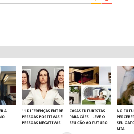
R A
11 DIFERENÇAS ENTRE
CASAS FUTURISTAS
NO FUTU
 NO
PESSOAS POSITIVAS E
PARA CÃES – LEVE O
PERCEBE
S
PESSOAS NEGATIVAS
SEU CÃO AO FUTURO
SEU GAT
MIA!