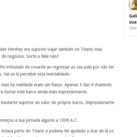
Gal
sua
Sete
ate Hershey era suposto viajar também no Titanic mas
 de negócios. Sorte a dele não?
oi intitulado de covarde ao regressar ao seu país por não ter
. Vai-se lá perceber esta mentalidade.
 mas na realidade eram um fiasco. Apenas 3 das 4 chaminés
a tornar este barco ainda mais impressionante.
i bastante superior ao valor do próprio barco. Impressionante
começou a sua jornada algures a 1000 A.C.
stava perto do Titanic e poderia ter ajudado a tirar de lá os