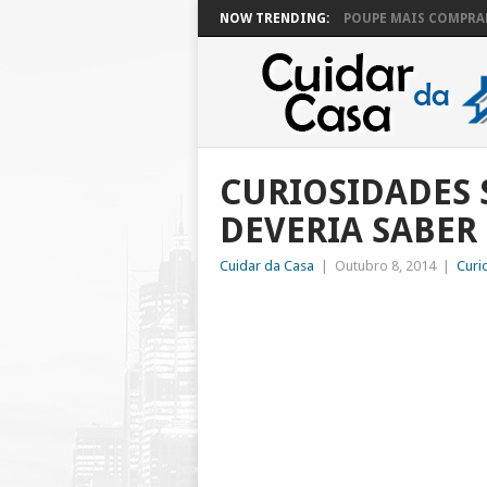
NOW TRENDING:
POUPE MAIS COMPRAN
CURIOSIDADES 
DEVERIA SABER
Cuidar da Casa
|
Outubro 8, 2014
|
Curi