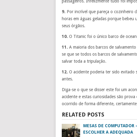
passageiros. Infelizmente tudo foi impo
9.
Por incrível que pareça o cozinheiro 
horas em águas geladas porque bebeu u
seus órgãos.
10.
O Titanic foi o único barco de ocean
11.
A maioria dos barcos de salvamento 
se que se todos os barcos de salvament
salvar toda a tripulação.
12.
O acidente poderia ter sido evitado
antes.
Diga-se o que se disser este foi um aco
acidente e estas curiosidades são prova
ocorrido de forma diferente, certamente
RELATED POSTS
MESAS DE COMPUTADOR 
ESCOLHER A ADEQUADA