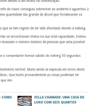
ssível devido a um atraso na comunicação.
chefe do navio conseguiu sobreviver ao acidente e aguentou 2
ma quantidade tão grande de álcool que fortaleceram os
o que se tem registo de ter sido afundado devido a iceberg.
não se encontravam cheios na sua total capacidade. Estima-
o levassem o número máximo de pessoas que seria possível
 se o comandante tivesse sabido do iceberg 30 segundos
ntecimento terrível. Muito ainda se especula em torno deste
 disso. Que muito provavelmente as coisas poderiam ter
 que sim.
– COMO
VILLA CHAMADE: UMA CASA DE
LUXO COM SEIS QUARTOS