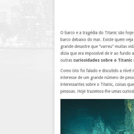
O barco e a tragédia do Titanic são hoj
barco debaixo do mar. Existe quem veja 
grande desastre que “varreu” muitas vida
dizia que era impossível de ir ao fundo
outras
curiosidades sobre o Titanic
Como isto foi falado e discutido a níve
interesse de um grande número de pess
interessantes sobre o Titanic, coisas 
pessoas. Hoje trazemos-lhe umas curiosi