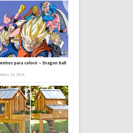
enhos para colorir – Dragon ball
mbro 24, 2014