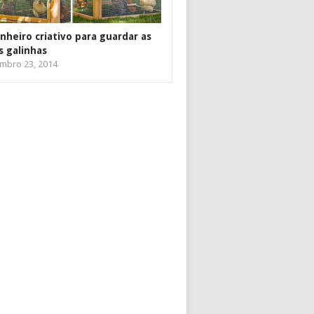
inheiro criativo para guardar as
s galinhas
mbro 23, 2014