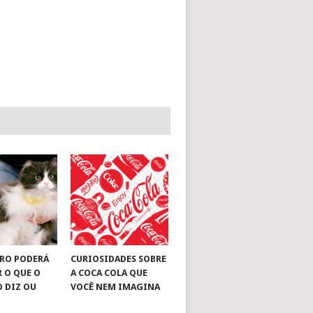
RO PODERÁ
CURIOSIDADES SOBRE
R O QUE O
A COCA COLA QUE
O DIZ OU
VOCÊ NEM IMAGINA