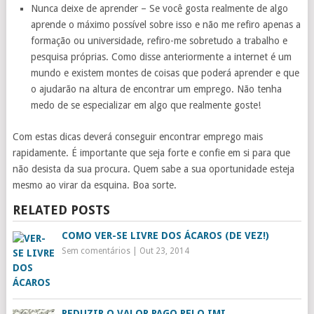
Nunca deixe de aprender – Se você gosta realmente de algo
aprende o máximo possível sobre isso e não me refiro apenas a
formação ou universidade, refiro-me sobretudo a trabalho e
pesquisa próprias. Como disse anteriormente a internet é um
mundo e existem montes de coisas que poderá aprender e que
o ajudarão na altura de encontrar um emprego. Não tenha
medo de se especializar em algo que realmente goste!
Com estas dicas deverá conseguir encontrar emprego mais
rapidamente. É importante que seja forte e confie em si para que
não desista da sua procura. Quem sabe a sua oportunidade esteja
mesmo ao virar da esquina. Boa sorte.
RELATED POSTS
COMO VER-SE LIVRE DOS ÁCAROS (DE VEZ!)
Sem comentários
|
Out 23, 2014
REDUZIR O VALOR PAGO PELO IMI