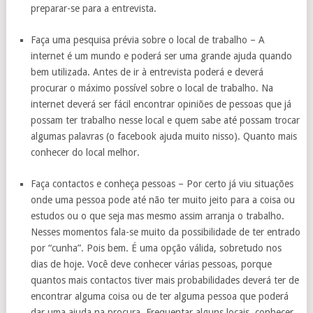
preparar-se para a entrevista.
Faça uma pesquisa prévia sobre o local de trabalho – A
internet é um mundo e poderá ser uma grande ajuda quando
bem utilizada. Antes de ir à entrevista poderá e deverá
procurar o máximo possível sobre o local de trabalho. Na
internet deverá ser fácil encontrar opiniões de pessoas que já
possam ter trabalho nesse local e quem sabe até possam trocar
algumas palavras (o facebook ajuda muito nisso). Quanto mais
conhecer do local melhor.
Faça contactos e conheça pessoas – Por certo já viu situações
onde uma pessoa pode até não ter muito jeito para a coisa ou
estudos ou o que seja mas mesmo assim arranja o trabalho.
Nesses momentos fala-se muito da possibilidade de ter entrado
por “cunha”. Pois bem. É uma opção válida, sobretudo nos
dias de hoje. Você deve conhecer várias pessoas, porque
quantos mais contactos tiver mais probabilidades deverá ter de
encontrar alguma coisa ou de ter alguma pessoa que poderá
dar uma ajuda na procura. Frequentar alguns locais, conhecer