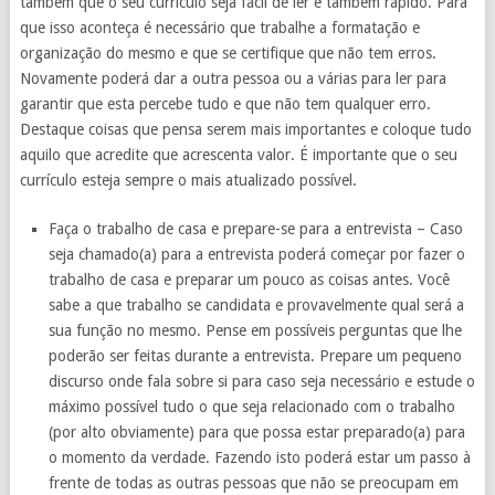
também que o seu currículo seja fácil de ler e também rápido. Para
que isso aconteça é necessário que trabalhe a formatação e
organização do mesmo e que se certifique que não tem erros.
Novamente poderá dar a outra pessoa ou a várias para ler para
garantir que esta percebe tudo e que não tem qualquer erro.
Destaque coisas que pensa serem mais importantes e coloque tudo
aquilo que acredite que acrescenta valor. É importante que o seu
currículo esteja sempre o mais atualizado possível.
Faça o trabalho de casa e prepare-se para a entrevista – Caso
seja chamado(a) para a entrevista poderá começar por fazer o
trabalho de casa e preparar um pouco as coisas antes. Você
sabe a que trabalho se candidata e provavelmente qual será a
sua função no mesmo. Pense em possíveis perguntas que lhe
poderão ser feitas durante a entrevista. Prepare um pequeno
discurso onde fala sobre si para caso seja necessário e estude o
máximo possível tudo o que seja relacionado com o trabalho
(por alto obviamente) para que possa estar preparado(a) para
o momento da verdade. Fazendo isto poderá estar um passo à
frente de todas as outras pessoas que não se preocupam em