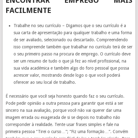
ENCONTRAR EMPREGO MAIS
FACILMENTE
Trabalhe no seu currículo – Digamos que o seu currículo é a
sua carta de apresentação para qualquer trabalho e uma forma
de ser avaliado, selecionado ou descartado. Compreendendo
isso compreende também que trabalhar no currículo terá de ser
o seu primeiro passo na procura de emprego. O currículo deve
ser um resumo de tudo o que já fez ao nível profissional, na
sua vida académica e também algo do foro pessoal que possa
acrescer valor, mostrando desde logo o que você poderá
oferecer ao seu local de trabalho.
É necessário que você seja honesto quando faz o seu currículo.
Pode pedir opinião a outra pessoa para garantir que está a ser
sincero na sua avaliação, porque você não vai querer dar uma
imagem errada ou exagerada de si se depois no trabalho não
corresponder à realidade. Tente usar frases simples e fale na
primeira pessoa “Tirei o curso…”; “Fiz uma formação…”. Convém