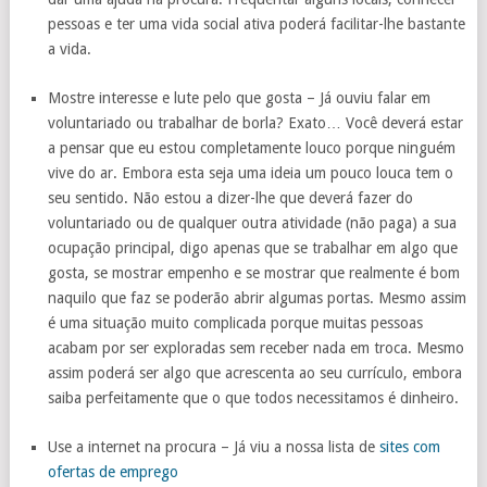
pessoas e ter uma vida social ativa poderá facilitar-lhe bastante
a vida.
Mostre interesse e lute pelo que gosta – Já ouviu falar em
voluntariado ou trabalhar de borla? Exato… Você deverá estar
a pensar que eu estou completamente louco porque ninguém
vive do ar. Embora esta seja uma ideia um pouco louca tem o
seu sentido. Não estou a dizer-lhe que deverá fazer do
voluntariado ou de qualquer outra atividade (não paga) a sua
ocupação principal, digo apenas que se trabalhar em algo que
gosta, se mostrar empenho e se mostrar que realmente é bom
naquilo que faz se poderão abrir algumas portas. Mesmo assim
é uma situação muito complicada porque muitas pessoas
acabam por ser exploradas sem receber nada em troca. Mesmo
assim poderá ser algo que acrescenta ao seu currículo, embora
saiba perfeitamente que o que todos necessitamos é dinheiro.
Use a internet na procura – Já viu a nossa lista de
sites com
ofertas de emprego