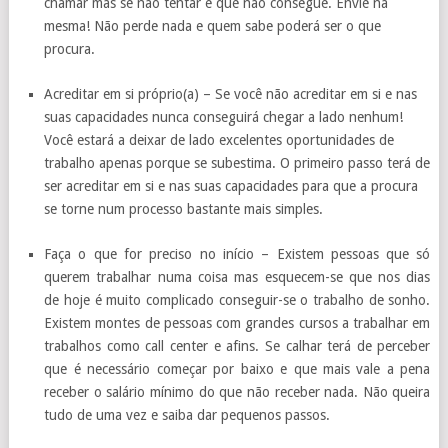
chamar mas se não tentar é que não consegue. Envie na
mesma! Não perde nada e quem sabe poderá ser o que
procura.
Acreditar em si próprio(a) – Se você não acreditar em si e nas
suas capacidades nunca conseguirá chegar a lado nenhum!
Você estará a deixar de lado excelentes oportunidades de
trabalho apenas porque se subestima. O primeiro passo terá de
ser acreditar em si e nas suas capacidades para que a procura
se torne num processo bastante mais simples.
Faça o que for preciso no início – Existem pessoas que só
querem trabalhar numa coisa mas esquecem-se que nos dias
de hoje é muito complicado conseguir-se o trabalho de sonho.
Existem montes de pessoas com grandes cursos a trabalhar em
trabalhos como call center e afins. Se calhar terá de perceber
que é necessário começar por baixo e que mais vale a pena
receber o salário mínimo do que não receber nada. Não queira
tudo de uma vez e saiba dar pequenos passos.