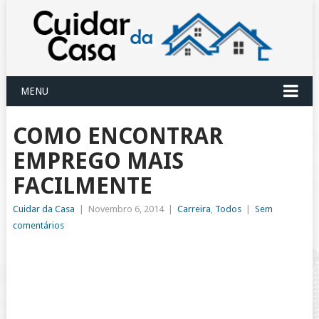
MENU
COMO ENCONTRAR
EMPREGO MAIS
FACILMENTE
Cuidar da Casa
|
Novembro 6, 2014
|
Carreira
,
Todos
|
Sem
comentários