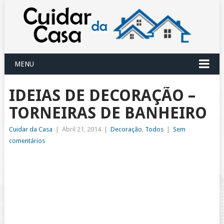
MENU
IDEIAS DE DECORAÇÃO –
TORNEIRAS DE BANHEIRO
Cuidar da Casa
|
Abril 21, 2014
|
Decoração
,
Todos
|
Sem
comentários