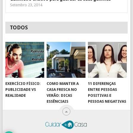
Setembro 23, 2014
TODOS
EXERCÍCIO FÍSICO:
COMO MANTER A
11 DIFERENÇAS
PUBLICIDADE VS
CASA FRESCA NO
ENTRE PESSOAS
REALIDADE
VERÃO: DICAS
POSITIVAS E
ESSÊNCIAIS
PESSOAS NEGATIVAS