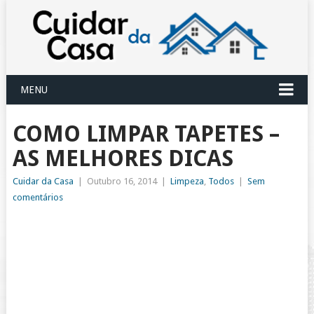
MENU
COMO LIMPAR TAPETES –
AS MELHORES DICAS
Cuidar da Casa
|
Outubro 16, 2014
|
Limpeza
,
Todos
|
Sem
comentários