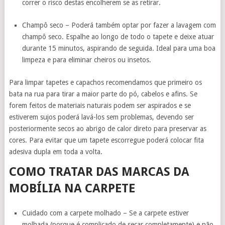
correr o risco destas encolherem se as retirar.
Champô seco – Poderá também optar por fazer a lavagem com
champô seco. Espalhe ao longo de todo o tapete e deixe atuar
durante 15 minutos, aspirando de seguida. Ideal para uma boa
limpeza e para eliminar cheiros ou insetos.
Para limpar tapetes e capachos recomendamos que primeiro os
bata na rua para tirar a maior parte do pó, cabelos e afins. Se
forem feitos de materiais naturais podem ser aspirados e se
estiverem sujos poderá lavá-los sem problemas, devendo ser
posteriormente secos ao abrigo de calor direto para preservar as
cores. Para evitar que um tapete escorregue poderá colocar fita
adesiva dupla em toda a volta.
COMO TRATAR DAS MARCAS DA
MOBÍLIA NA CARPETE
Cuidado com a carpete molhado – Se a carpete estiver
molhada (porque é complicado de secar completamente) e não