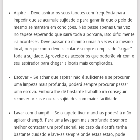
Aspire – Deve aspirar os seus tapetes com frequência para
impedir que se acumule sujidade e para garantir que o pelo do
mesmo se mantém em condições. Não passe apenas uma vez
no tapete esperando que sairá toda a porcaria, isso dificilmente
irá acontecer. Deve passar no mínimo umas 5 vezes no mesmo
local, porque como deve calcular é sempre complicado “sugar”
toda a sujidade. Aproveite os acessórios que poderão vir com o
seu aspirador para chegar a locais mais complicados.
Escovar – Se achar que aspirar não é suficiente e se procurar
uma limpeza mais profunda, poderá sempre procurar passar
uma escova. Embora lhe dê bastante trabalho irá conseguir
remover areias e outras sujidades com maior facilidade.
Lavar com champô – Se o tapete tiver manchas poderá à mão
aplicar champô. Para uma lavagem mais profunda é sempre
melhor contactar um profissional. No caso da alcatifa tenha
bastante cuidado e lave-as sempre onde estas estão, pode