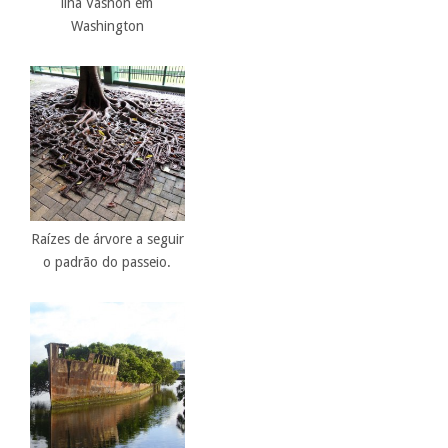
ilha Vashon em
Washington
Raízes de árvore a seguir
o padrão do passeio.