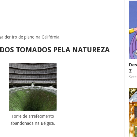
sa dentro de piano na Califórnia.
DOS TOMADOS PELA NATUREZA
Des
Z
Sete
Torre de arrefecimento
abandonada na Bélgica.