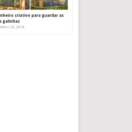
inheiro criativo para guardar as
s galinhas
mbro 23, 2014