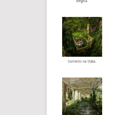
Bélgica.
Sorrento na Itália.