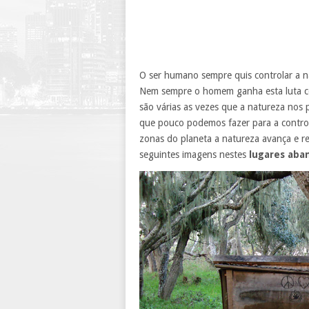
O ser humano sempre quis controlar a n
Nem sempre o homem ganha esta luta co
são várias as vezes que a natureza no
que pouco podemos fazer para a contro
zonas do planeta a natureza avança e r
seguintes imagens nestes
lugares aba