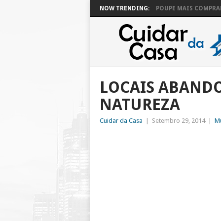
NOW TRENDING:
POUPE MAIS COMPRAN
LOCAIS ABAND
NATUREZA
Cuidar da Casa
|
Setembro 29, 2014
|
M