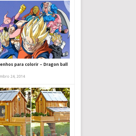
enhos para colorir – Dragon ball
mbro 24, 2014