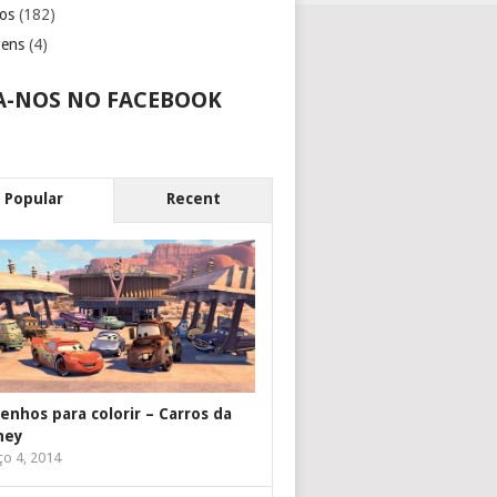
os
(182)
gens
(4)
A-NOS NO FACEBOOK
Popular
Recent
enhos para colorir – Carros da
ney
o 4, 2014