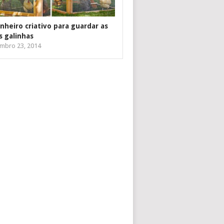
inheiro criativo para guardar as
s galinhas
mbro 23, 2014