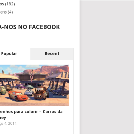
os
(182)
gens
(4)
A-NOS NO FACEBOOK
Popular
Recent
enhos para colorir – Carros da
ney
o 4, 2014