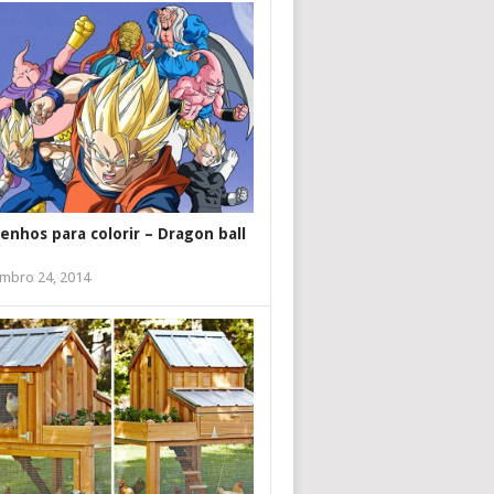
enhos para colorir – Dragon ball
mbro 24, 2014