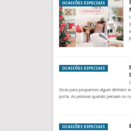
OCASIÕES ESPECIAIS
C
É
a
p
OCASIÕES ESPECIAIS
C
Dicas para pouparmos algum dinheiro e
porta. As pessoas quando pensam no n
OCASIÕES ESPECIAIS