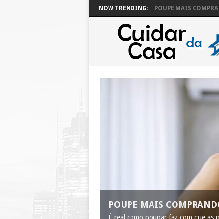
NOW TRENDING:
POUPE MAIS COMPRAN
POUPE MAIS COMPRAND
É real como poupar faz com que as 