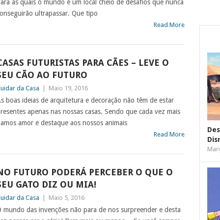
ara as quais o mundo é um local cheio de desafios que nunca
onseguirão ultrapassar. Que tipo
Read More
CASAS FUTURISTAS PARA CÃES – LEVE O
SEU CÃO AO FUTURO
uidar da Casa
|
Maio 19, 2016
s boas ideias de arquitetura e decoração não têm de estar
resentes apenas nas nossas casas. Sendo que cada vez mais
amos amor e destaque aos nossos animais
Des
Read More
Dis
Març
NO FUTURO PODERÁ PERCEBER O QUE O
SEU GATO DIZ OU MIA!
uidar da Casa
|
Maio 5, 2016
 mundo das invenções não para de nos surpreender e desta