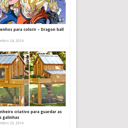
enhos para colorir – Dragon ball
mbro 24, 2014
inheiro criativo para guardar as
s galinhas
mbro 23, 2014