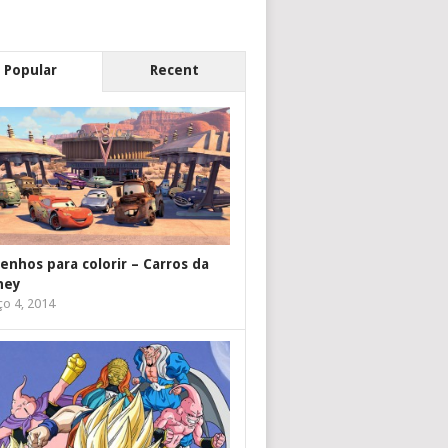
Popular
Recent
enhos para colorir – Carros da
ney
o 4, 2014