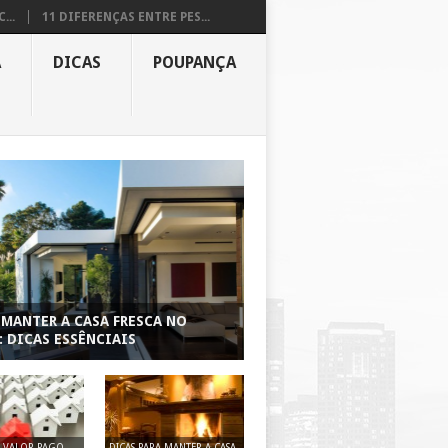
...
11 DIFERENÇAS ENTRE PES...
A
DICAS
POUPANÇA
MANTER A CASA FRESCA NO
: DICAS ESSÊNCIAIS
O VALOR PAGO
DICAS PARA MANTER A CASA