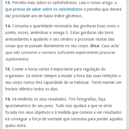
13.
Perceba mais sobre os carbohidratos. Leia o nosso artigo:
o
que precisa de saber sobre os carbohidratos
e perceba que deverá
dar prioridade aos de baixo índice glicémico.
14.
Consuma a quantidade necessária das gorduras boas como o
azeite, nozes, amêndoas e omega 3. Estas gorduras são bons
antioxidantes e ajudarão o seu cérebro a processar muitas das
coisas que se passam diariamente no seu corpo.
Dica:
Caso ache
que não consome o numero suficiente experimente procurar
suplementos.
15.
Comer a horas certas é importante para regulação do
organismo. Se estiver sempre a mudar a hora das suas refeições o
seu corpo nunca terá capacidade de se habituar. Tente manter um
horário idêntico todos os dias.
16.
Vá medindo os seus resultados. Tire fotografias, faça
apontamentos do seu peso. Tudo isso ajudará a que se sinta
focada nos seus objetivos e à medida que comece a ver resultados
irá conseguir a força de vontade que necessita para perder aqueles
quilos extra.