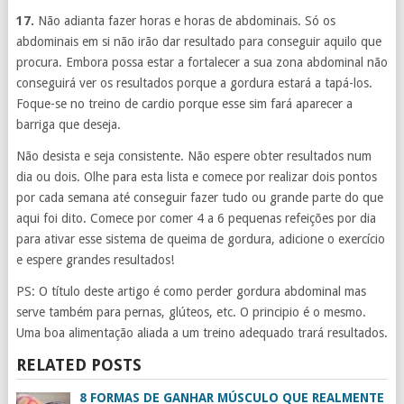
17.
Não adianta fazer horas e horas de abdominais. Só os
abdominais em si não irão dar resultado para conseguir aquilo que
procura. Embora possa estar a fortalecer a sua zona abdominal não
conseguirá ver os resultados porque a gordura estará a tapá-los.
Foque-se no treino de cardio porque esse sim fará aparecer a
barriga que deseja.
Não desista e seja consistente. Não espere obter resultados num
dia ou dois. Olhe para esta lista e comece por realizar dois pontos
por cada semana até conseguir fazer tudo ou grande parte do que
aqui foi dito. Comece por comer 4 a 6 pequenas refeições por dia
para ativar esse sistema de queima de gordura, adicione o exercício
e espere grandes resultados!
PS: O título deste artigo é como perder gordura abdominal mas
serve também para pernas, glúteos, etc. O principio é o mesmo.
Uma boa alimentação aliada a um treino adequado trará resultados.
RELATED POSTS
8 FORMAS DE GANHAR MÚSCULO QUE REALMENTE