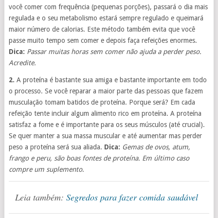
você comer com frequência (pequenas porções), passará o dia mais
regulada e o seu metabolismo estará sempre regulado e queimará
maior número de calorias. Este método também evita que você
passe muito tempo sem comer e depois faça refeições enormes.
Dica:
Passar muitas horas sem comer não ajuda a perder peso.
Acredite.
2.
A proteína é bastante sua amiga e bastante importante em todo
o processo. Se você reparar a maior parte das pessoas que fazem
musculação tomam batidos de proteína. Porque será? Em cada
refeição tente incluir algum alimento rico em proteína. A proteína
satisfaz a fome e é importante para os seus músculos (até crucial).
Se quer manter a sua massa muscular e até aumentar mas perder
peso a proteína será sua aliada.
Dica:
Gemas de ovos, atum,
frango e peru, são boas fontes de proteína. Em último caso
compre um suplemento
.
Leia também:
Segredos para fazer comida saudável