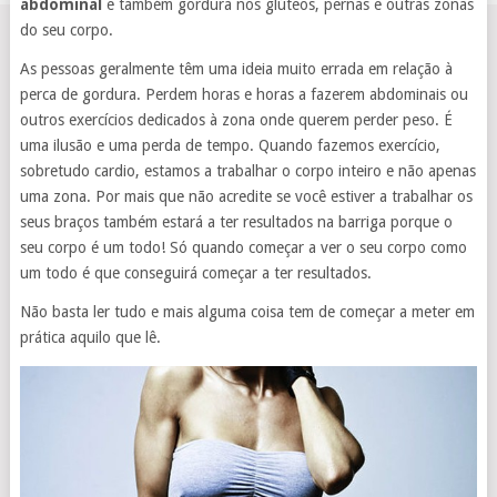
abdominal
e também gordura nos glúteos, pernas e outras zonas
do seu corpo.
As pessoas geralmente têm uma ideia muito errada em relação à
perca de gordura. Perdem horas e horas a fazerem abdominais ou
outros exercícios dedicados à zona onde querem perder peso. É
uma ilusão e uma perda de tempo. Quando fazemos exercício,
sobretudo cardio, estamos a trabalhar o corpo inteiro e não apenas
uma zona. Por mais que não acredite se você estiver a trabalhar os
seus braços também estará a ter resultados na barriga porque o
seu corpo é um todo! Só quando começar a ver o seu corpo como
um todo é que conseguirá começar a ter resultados.
Não basta ler tudo e mais alguma coisa tem de começar a meter em
prática aquilo que lê.