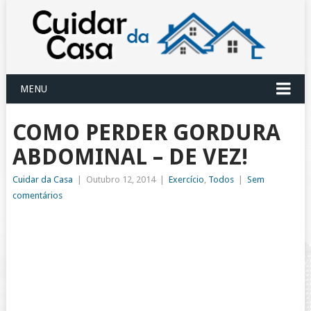
MENU
COMO PERDER GORDURA
ABDOMINAL – DE VEZ!
Cuidar da Casa
|
Outubro 12, 2014
|
Exercício
,
Todos
|
Sem
comentários