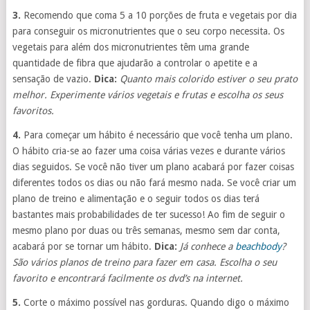
3.
Recomendo que coma 5 a 10 porções de fruta e vegetais por dia
para conseguir os micronutrientes que o seu corpo necessita. Os
vegetais para além dos micronutrientes têm uma grande
quantidade de fibra que ajudarão a controlar o apetite e a
sensação de vazio.
Dica:
Quanto mais colorido estiver o seu prato
melhor. Experimente vários vegetais e frutas e escolha os seus
favoritos.
4.
Para começar um hábito é necessário que você tenha um plano.
O hábito cria-se ao fazer uma coisa várias vezes e durante vários
dias seguidos. Se você não tiver um plano acabará por fazer coisas
diferentes todos os dias ou não fará mesmo nada. Se você criar um
plano de treino e alimentação e o seguir todos os dias terá
bastantes mais probabilidades de ter sucesso! Ao fim de seguir o
mesmo plano por duas ou três semanas, mesmo sem dar conta,
acabará por se tornar um hábito.
Dica:
Já conhece a
beachbody
?
São vários planos de treino para fazer em casa. Escolha o seu
favorito e encontrará facilmente os dvd’s na internet.
5.
Corte o máximo possível nas gorduras. Quando digo o máximo