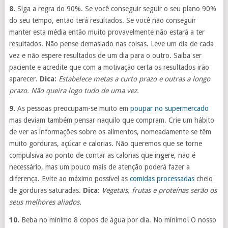
8.
Siga a regra do 90%. Se você conseguir seguir o seu plano 90%
do seu tempo, então terá resultados. Se você não conseguir
manter esta média então muito provavelmente não estará a ter
resultados. Não pense demasiado nas coisas. Leve um dia de cada
vez e não espere resultados de um dia para o outro. Saiba ser
paciente e acredite que com a motivação certa os resultados irão
aparecer.
Dica:
Estabelece metas a curto prazo e outras a longo
prazo. Não queira logo tudo de uma vez.
9.
As pessoas preocupam-se muito em
poupar no supermercado
mas deviam também pensar naquilo que compram. Crie um hábito
de ver as informações sobre os alimentos, nomeadamente se têm
muito gorduras, açúcar e calorias. Não queremos que se torne
compulsiva ao ponto de contar as calorias que ingere, não é
necessário, mas um pouco mais de atenção poderá fazer a
diferença. Evite ao máximo possível as
comidas processadas
cheio
de gorduras saturadas.
Dica:
Vegetais, frutas e proteínas serão os
seus melhores aliados.
10.
Beba no mínimo 8 copos de água por dia. No mínimo! O nosso