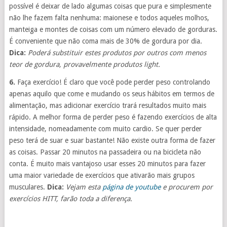
possível é deixar de lado algumas coisas que pura e simplesmente
não lhe fazem falta nenhuma: maionese e todos aqueles molhos,
manteiga e montes de coisas com um número elevado de gorduras.
É conveniente que não coma mais de 30% de gordura por dia.
Dica:
Poderá substituir estes produtos por outros com menos
teor de gordura, provavelmente produtos light.
6.
Faça exercício! É claro que você pode perder peso controlando
apenas aquilo que come e mudando os seus hábitos em termos de
alimentação, mas adicionar exercício trará resultados muito mais
rápido. A melhor forma de perder peso é fazendo exercícios de alta
intensidade, nomeadamente com muito cardio. Se quer perder
peso terá de suar e suar bastante! Não existe outra forma de fazer
as coisas. Passar 20 minutos na passadeira ou na bicicleta não
conta. É muito mais vantajoso usar esses 20 minutos para fazer
uma maior variedade de exercícios que ativarão mais grupos
musculares.
Dica:
Vejam esta
página de youtube
e procurem por
exercícios HITT, farão toda a diferença.