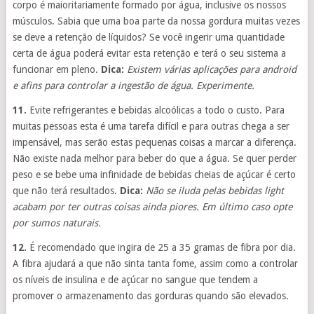
corpo é maioritariamente formado por água, inclusive os nossos
músculos. Sabia que uma boa parte da nossa gordura muitas vezes
se deve a retenção de líquidos? Se você ingerir uma quantidade
certa de água poderá evitar esta retenção e terá o seu sistema a
funcionar em pleno.
Dica:
Existem várias aplicações para android
e afins para controlar a ingestão de água. Experimente.
11.
Evite refrigerantes e bebidas alcoólicas a todo o custo. Para
muitas pessoas esta é uma tarefa difícil e para outras chega a ser
impensável, mas serão estas pequenas coisas a marcar a diferença.
Não existe nada melhor para beber do que a água. Se quer perder
peso e se bebe uma infinidade de bebidas cheias de açúcar é certo
que não terá resultados.
Dica:
Não se iluda pelas bebidas light
acabam por ter outras coisas ainda piores. Em último caso opte
por sumos naturais.
12.
É recomendado que ingira de 25 a 35 gramas de fibra por dia.
A fibra ajudará a que não sinta tanta fome, assim como a controlar
os níveis de insulina e de açúcar no sangue que tendem a
promover o armazenamento das gorduras quando são elevados.