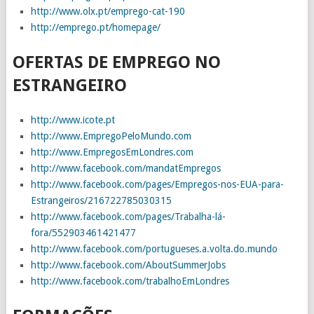
http://www.olx.pt/emprego-cat-190
http://emprego.pt/homepage/
OFERTAS DE EMPREGO NO
ESTRANGEIRO
http://www.icote.pt
http://www.EmpregoPeloMundo.com
http://www.EmpregosEmLondres.com
http://www.facebook.com/mandatEmpregos
http://www.facebook.com/pages/Empregos-nos-EUA-para-
Estrangeiros/216722785030315
http://www.facebook.com/pages/Trabalha-lá-
fora/552903461421477
http://www.facebook.com/portugueses.a.volta.do.mundo
http://www.facebook.com/AboutSummerJobs
http://www.facebook.com/trabalhoEmLondres