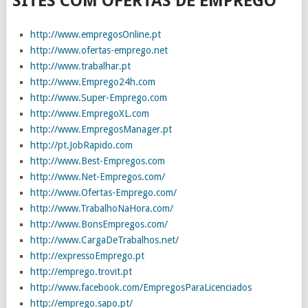
SITES COM OFERTAS DE EMPREGO
http://www.empregosOnline.pt
http://www.ofertas-emprego.net
http://www.trabalhar.pt
http://www.Emprego24h.com
http://www.Super-Emprego.com
http://www.EmpregoXL.com
http://www.EmpregosManager.pt
http://pt.JobRapido.com
http://www.Best-Empregos.com
http://www.Net-Empregos.com/
http://www.Ofertas-Emprego.com/
http://www.TrabalhoNaHora.com/
http://www.BonsEmpregos.com/
http://www.CargaDeTrabalhos.net/
http://expressoEmprego.pt
http://emprego.trovit.pt
http://www.facebook.com/EmpregosParaLicenciados
http://emprego.sapo.pt/