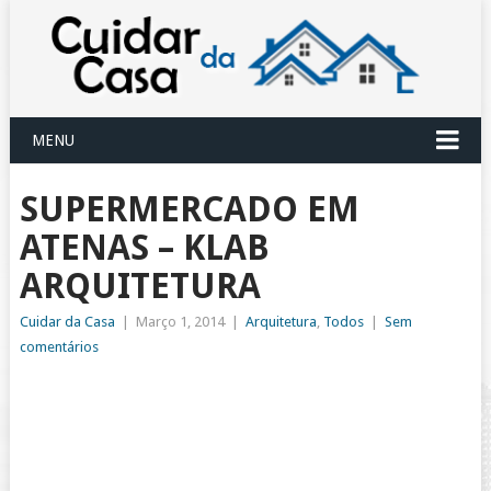
MENU
SUPERMERCADO EM
ATENAS – KLAB
ARQUITETURA
Cuidar da Casa
|
Março 1, 2014
|
Arquitetura
,
Todos
|
Sem
comentários