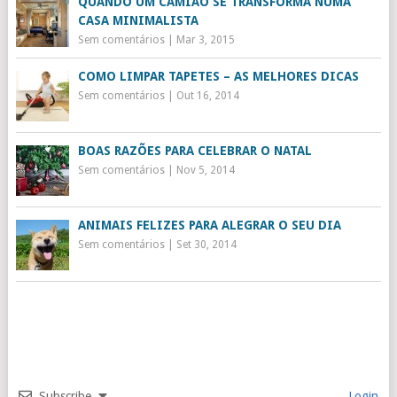
QUANDO UM CAMIÃO SE TRANSFORMA NUMA
CASA MINIMALISTA
Sem comentários
|
Mar 3, 2015
COMO LIMPAR TAPETES – AS MELHORES DICAS
Sem comentários
|
Out 16, 2014
BOAS RAZÕES PARA CELEBRAR O NATAL
Sem comentários
|
Nov 5, 2014
ANIMAIS FELIZES PARA ALEGRAR O SEU DIA
Sem comentários
|
Set 30, 2014
Subscribe
Login