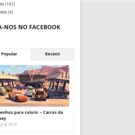
os
(182)
gens
(4)
A-NOS NO FACEBOOK
Popular
Recent
enhos para colorir – Carros da
ney
o 4, 2014