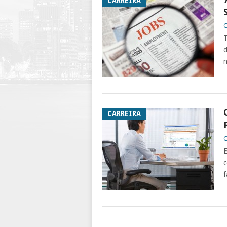
CARREIRA
C
T
d
n
CARREIRA
C
E
c
f