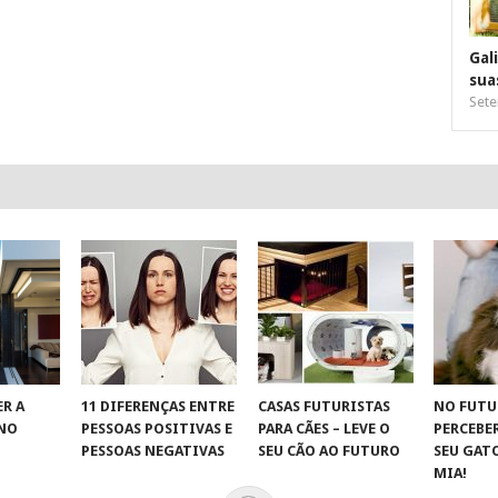
Gal
sua
Sete
R A
11 DIFERENÇAS ENTRE
CASAS FUTURISTAS
NO FUTU
 NO
PESSOAS POSITIVAS E
PARA CÃES – LEVE O
PERCEBE
S
PESSOAS NEGATIVAS
SEU CÃO AO FUTURO
SEU GAT
MIA!