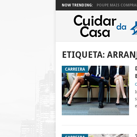
NOW TRENDING:
POUPE MAIS COMPRAN
ETIQUETA:
ARRAN
CARREIRA
C
I
s
e