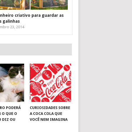
inheiro criativo para guardar as
s galinhas
mbro 23, 2014
RO PODERÁ
CURIOSIDADES SOBRE
R O QUE O
A COCA COLA QUE
O DIZ OU
VOCÊ NEM IMAGINA