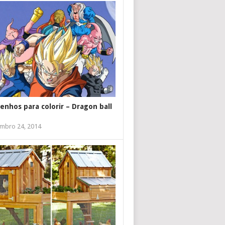
enhos para colorir – Dragon ball
mbro 24, 2014