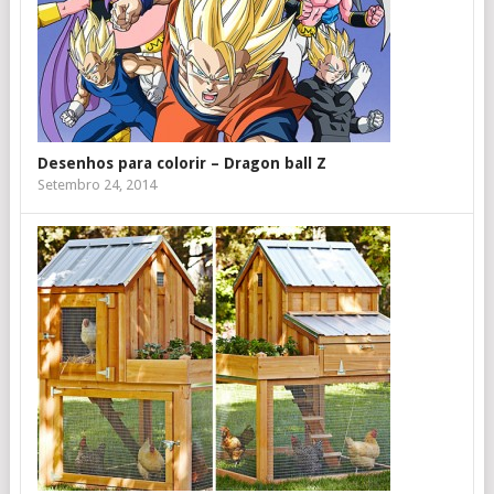
Desenhos para colorir – Dragon ball Z
Setembro 24, 2014