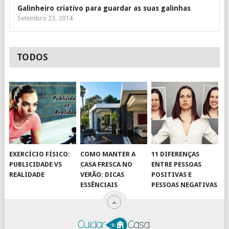
Galinheiro criativo para guardar as suas galinhas
Setembro 23, 2014
TODOS
EXERCÍCIO FÍSICO:
COMO MANTER A
11 DIFERENÇAS
PUBLICIDADE VS
CASA FRESCA NO
ENTRE PESSOAS
REALIDADE
VERÃO: DICAS
POSITIVAS E
ESSÊNCIAIS
PESSOAS NEGATIVAS