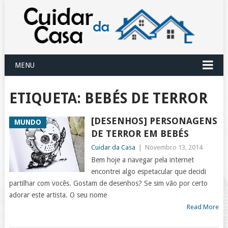
MENU
ETIQUETA:
BEBÉS DE TERROR
[DESENHOS] PERSONAGENS
MUNDO
DE TERROR EM BEBÉS
Cuidar da Casa
|
Novembro 13, 2014
Bem hoje a navegar pela internet
encontrei algo espetacular que decidi
partilhar com vocês. Gostam de desenhos? Se sim vão por certo
adorar este artista. O seu nome
Read More