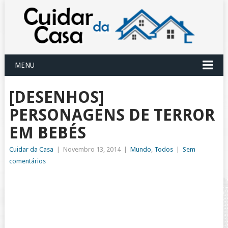
MENU
[DESENHOS]
PERSONAGENS DE TERROR
EM BEBÉS
Cuidar da Casa
|
Novembro 13, 2014
|
Mundo
,
Todos
|
Sem
comentários