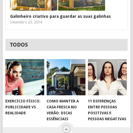
Galinheiro criativo para guardar as suas galinhas
Setembro 23, 2014
TODOS
EXERCÍCIO FÍSICO:
COMO MANTER A
11 DIFERENÇAS
PUBLICIDADE VS
CASA FRESCA NO
ENTRE PESSOAS
REALIDADE
VERÃO: DICAS
POSITIVAS E
ESSÊNCIAIS
PESSOAS NEGATIVAS