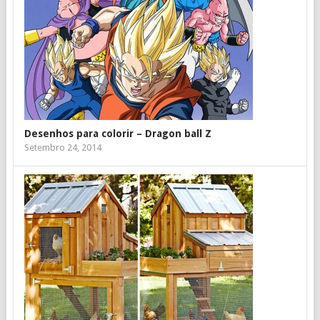
Desenhos para colorir – Dragon ball Z
Setembro 24, 2014