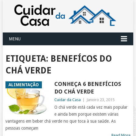
MENU
ETIQUETA:
BENEFÍCOS DO
CHÁ VERDE
CONHEÇA 6 BENEFÍCIOS
ALIMENTAÇÃO
DO CHÁ VERDE
Cuidar da Casa
|
Janeiro 23, 2015
O chá verde está cada vez mais popular
e ainda bem porque existem várias
vantagens em beber chá verde no que toca à sua saúde. As
pessoas começam
Read More