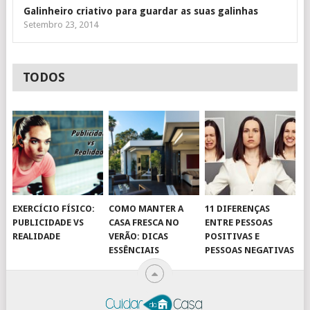
Galinheiro criativo para guardar as suas galinhas
Setembro 23, 2014
TODOS
EXERCÍCIO FÍSICO:
COMO MANTER A
11 DIFERENÇAS
PUBLICIDADE VS
CASA FRESCA NO
ENTRE PESSOAS
REALIDADE
VERÃO: DICAS
POSITIVAS E
ESSÊNCIAIS
PESSOAS NEGATIVAS