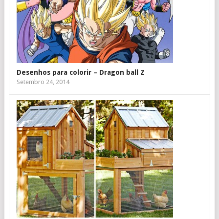
Desenhos para colorir – Dragon ball Z
Setembro 24, 2014