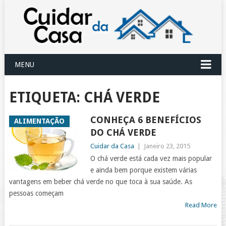
MENU
ETIQUETA:
CHÁ VERDE
CONHEÇA 6 BENEFÍCIOS
ALIMENTAÇÃO
DO CHÁ VERDE
Cuidar da Casa
|
Janeiro 23, 2015
O chá verde está cada vez mais popular
e ainda bem porque existem várias
vantagens em beber chá verde no que toca à sua saúde. As
pessoas começam
Read More