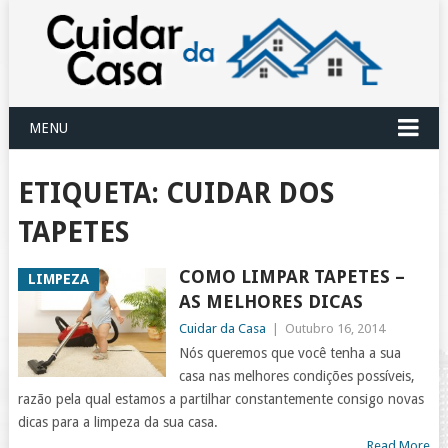
MENU
ETIQUETA:
CUIDAR DOS
TAPETES
COMO LIMPAR TAPETES –
LIMPEZA
AS MELHORES DICAS
Cuidar da Casa
|
Outubro 16, 2014
Nós queremos que você tenha a sua
casa nas melhores condições possíveis,
razão pela qual estamos a partilhar constantemente consigo novas
dicas para a limpeza da sua casa.
Read More