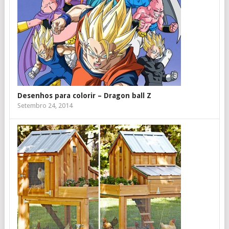
Desenhos para colorir – Dragon ball Z
Setembro 24, 2014