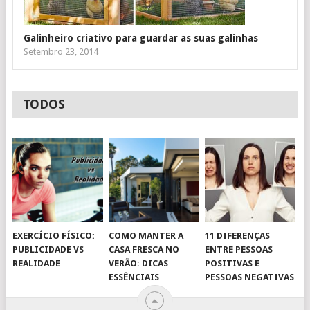
Galinheiro criativo para guardar as suas galinhas
Setembro 23, 2014
TODOS
EXERCÍCIO FÍSICO:
COMO MANTER A
11 DIFERENÇAS
PUBLICIDADE VS
CASA FRESCA NO
ENTRE PESSOAS
REALIDADE
VERÃO: DICAS
POSITIVAS E
ESSÊNCIAIS
PESSOAS NEGATIVAS