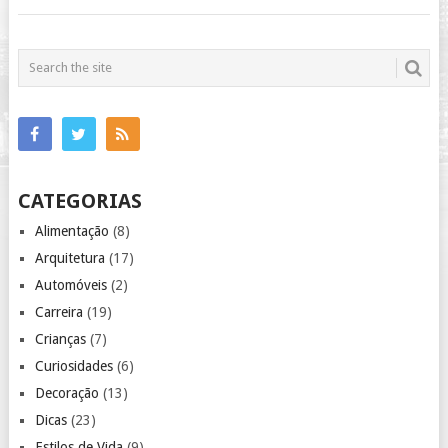
CATEGORIAS
Alimentação
(8)
Arquitetura
(17)
Automóveis
(2)
Carreira
(19)
Crianças
(7)
Curiosidades
(6)
Decoração
(13)
Dicas
(23)
Estilos de Vida
(9)