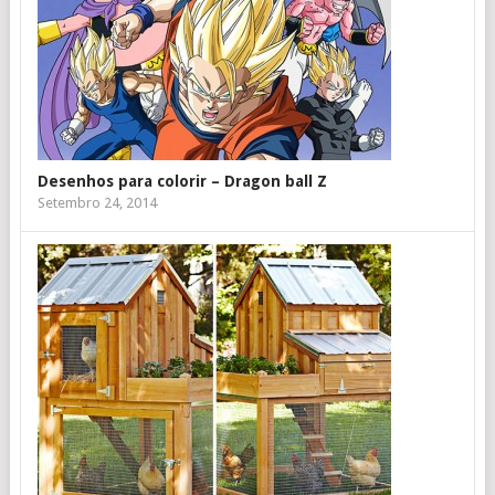
Desenhos para colorir – Dragon ball Z
Setembro 24, 2014