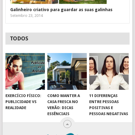
Galinheiro criativo para guardar as suas galinhas
Setembro 23, 2014
TODOS
EXERCÍCIO FÍSICO:
COMO MANTER A
11 DIFERENÇAS
PUBLICIDADE VS
CASA FRESCA NO
ENTRE PESSOAS
REALIDADE
VERÃO: DICAS
POSITIVAS E
ESSÊNCIAIS
PESSOAS NEGATIVAS