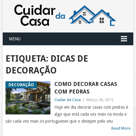
MENU
ETIQUETA:
DICAS DE
DECORAÇÃO
COMO DECORAR CASAS
DECORAÇÃO
COM PEDRAS
Cuidar da Casa
|
Março 28, 2015
Hoje em dia decorar casas com pedras é
algo que está cada vez mais na moda e
são cada vez mais os portugueses que o desejam pelo seu
Read More