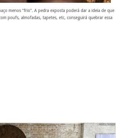
paço menos “frio”. A pedra exposta poderá dar a ideia de que
 com poufs, almofadas, tapetes, etc, conseguirá quebrar essa