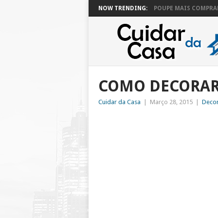
NOW TRENDING:
POUPE MAIS COMPRAN
COMO DECORAR
Cuidar da Casa
|
Março 28, 2015
|
Deco