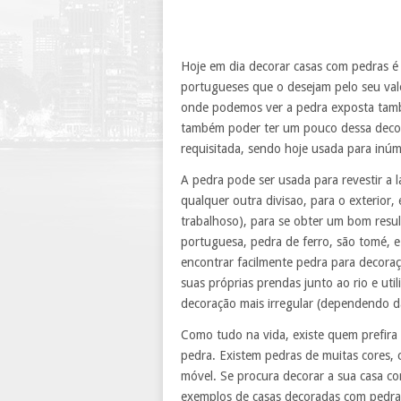
Hoje em dia decorar casas com pedras é
portugueses que o desejam pelo seu valo
onde podemos ver a pedra exposta tamb
também poder ter um pouco dessa decor
requisitada, sendo hoje usada para inúm
A pedra pode ser usada para revestir a l
qualquer outra divisao, para o exterior,
trabalhoso), para se obter um bom resul
portuguesa, pedra de ferro, são tomé, e
encontrar facilmente pedra para decoraç
suas próprias prendas junto ao rio e ut
decoração mais irregular (dependendo 
Como tudo na vida, existe quem prefira 
pedra. Existem pedras de muitas cores,
móvel. Se procura decorar a sua casa c
exemplos de casas decoradas com pedra