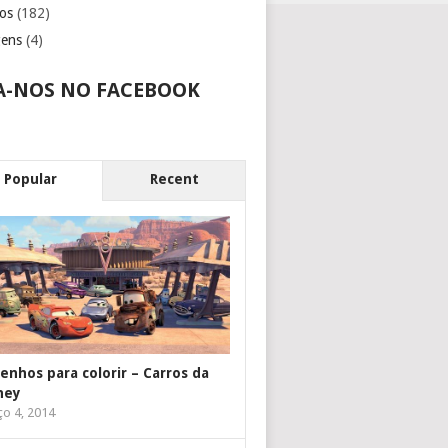
os
(182)
gens
(4)
A-NOS NO FACEBOOK
Popular
Recent
enhos para colorir – Carros da
ney
o 4, 2014