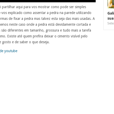
i partilhar aqui para vos mostrar como pode ser simples
-vos explicado como assentar a pedra na parede utilizando
Gal
sua
rmas de fixar a pedra mas talvez esta seja das mais usadas. A
Sete
menos neste caso onde a pedra está devidamente cortada e
são diferentes em tamanho, grossura e tudo mais a tarefa
o. Existe até quem prefira deixar o cimento visível pelo
 gosto e de saber o que deseja.
 de youtube