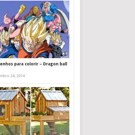
enhos para colorir – Dragon ball
mbro 24, 2014