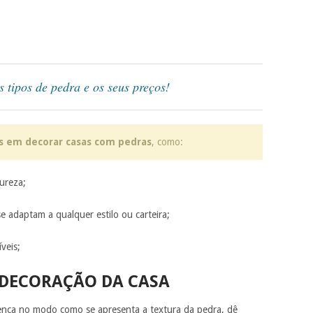
s tipos de pedra e os seus preços!
s em decorar casas com pedras
, como:
tureza;
e adaptam a qualquer estilo ou carteira;
veis;
 DECORAÇÃO DA CASA
rença no modo como se apresenta a textura da pedra, dê