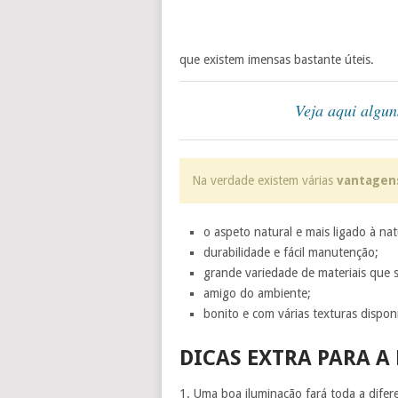
que existem imensas bastante úteis.
Veja aqui algun
Na verdade existem várias
vantagen
o aspeto natural e mais ligado à na
durabilidade e fácil manutenção;
grande variedade de materiais que s
amigo do ambiente;
bonito e com várias texturas disponí
DICAS EXTRA PARA A
1. Uma boa iluminação fará toda a dife