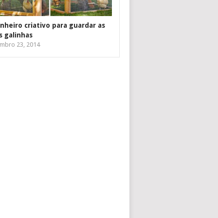
inheiro criativo para guardar as
s galinhas
mbro 23, 2014