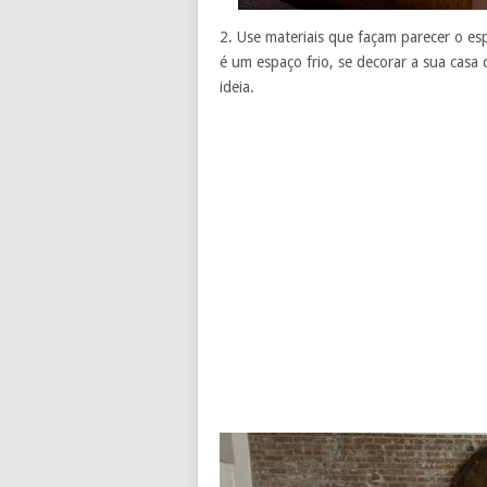
2. Use materiais que façam parecer o es
é um espaço frio, se decorar a sua casa
ideia.