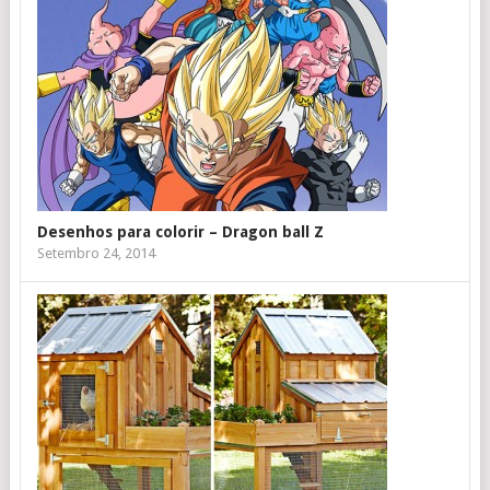
Desenhos para colorir – Dragon ball Z
Setembro 24, 2014