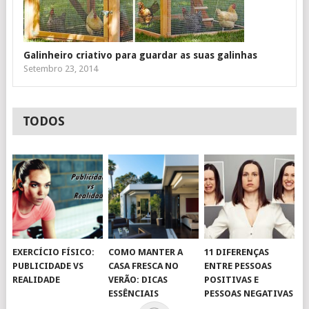
Galinheiro criativo para guardar as suas galinhas
Setembro 23, 2014
TODOS
EXERCÍCIO FÍSICO:
COMO MANTER A
11 DIFERENÇAS
PUBLICIDADE VS
CASA FRESCA NO
ENTRE PESSOAS
REALIDADE
VERÃO: DICAS
POSITIVAS E
ESSÊNCIAIS
PESSOAS NEGATIVAS