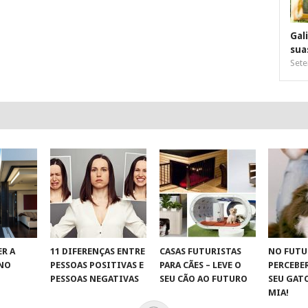
Gal
sua
Sete
R A
11 DIFERENÇAS ENTRE
CASAS FUTURISTAS
NO FUTU
 NO
PESSOAS POSITIVAS E
PARA CÃES – LEVE O
PERCEBE
S
PESSOAS NEGATIVAS
SEU CÃO AO FUTURO
SEU GAT
MIA!