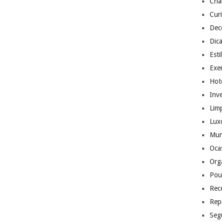
Cri
Cur
Dec
Dic
Esti
Exer
Hote
Inv
Lim
Lux
Mu
Ocas
Org
Pou
Rec
Rep
Seg