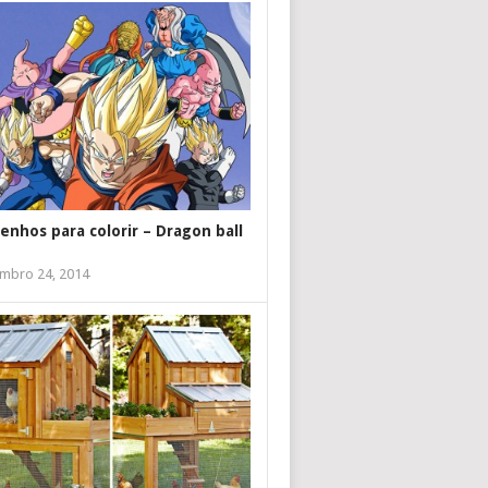
enhos para colorir – Dragon ball
mbro 24, 2014