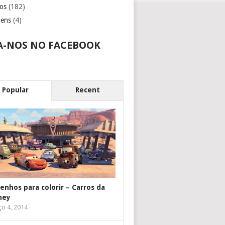
os
(182)
gens
(4)
A-NOS NO FACEBOOK
Popular
Recent
enhos para colorir – Carros da
ney
o 4, 2014