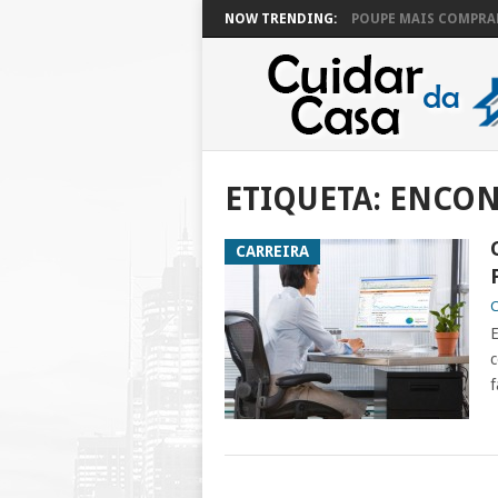
NOW TRENDING:
POUPE MAIS COMPRAN
ETIQUETA:
ENCON
CARREIRA
C
E
c
f