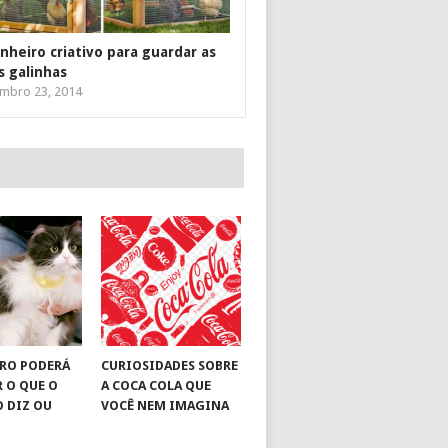
inheiro criativo para guardar as
s galinhas
mbro 23, 2014
RO PODERÁ
CURIOSIDADES SOBRE
R O QUE O
A COCA COLA QUE
O DIZ OU
VOCÊ NEM IMAGINA