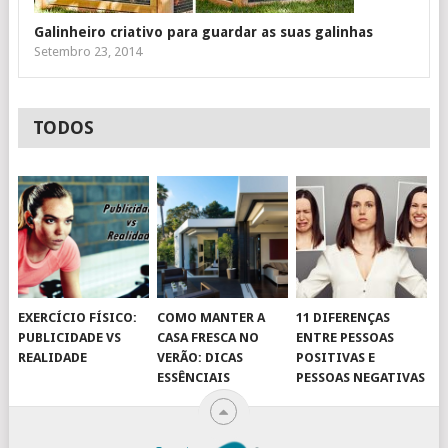
Galinheiro criativo para guardar as suas galinhas
Setembro 23, 2014
TODOS
EXERCÍCIO FÍSICO:
COMO MANTER A
11 DIFERENÇAS
PUBLICIDADE VS
CASA FRESCA NO
ENTRE PESSOAS
REALIDADE
VERÃO: DICAS
POSITIVAS E
ESSÊNCIAIS
PESSOAS NEGATIVAS