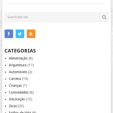
CATEGORIAS
Alimentação
(8)
Arquitetura
(17)
Automóveis
(2)
Carreira
(19)
Crianças
(7)
Curiosidades
(6)
Decoração
(13)
Dicas
(23)
Estilos de Vida
(9)