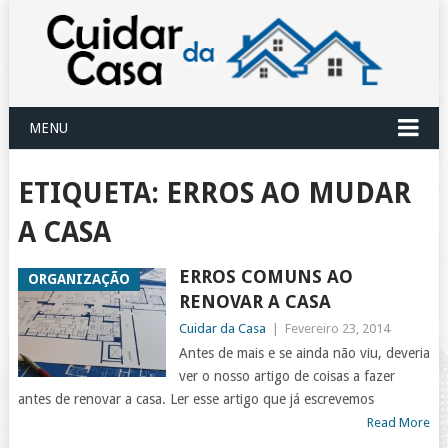
MENU
ETIQUETA:
ERROS AO MUDAR
A CASA
ERROS COMUNS AO
ORGANIZAÇÃO
RENOVAR A CASA
Cuidar da Casa
|
Fevereiro 23, 2014
Antes de mais e se ainda não viu, deveria
ver o nosso artigo de coisas a fazer
antes de renovar a casa. Ler esse artigo que já escrevemos
Read More