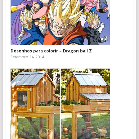
Desenhos para colorir – Dragon ball Z
Setembro 24, 2014