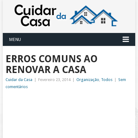
MENU
ERROS COMUNS AO
RENOVAR A CASA
Cuidar da Casa
|
Fevereiro 23, 2014
|
Organização
,
Todos
|
Sem
comentários