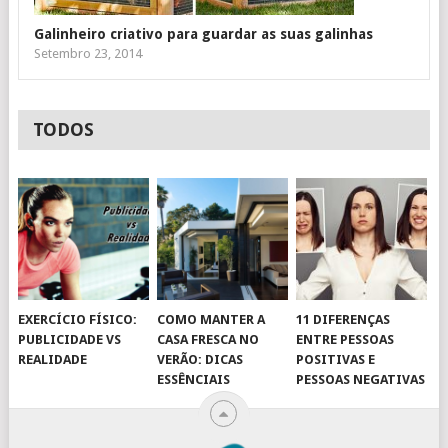
Galinheiro criativo para guardar as suas galinhas
Setembro 23, 2014
TODOS
EXERCÍCIO FÍSICO:
COMO MANTER A
11 DIFERENÇAS
PUBLICIDADE VS
CASA FRESCA NO
ENTRE PESSOAS
REALIDADE
VERÃO: DICAS
POSITIVAS E
ESSÊNCIAIS
PESSOAS NEGATIVAS