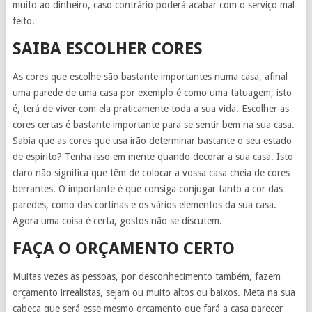
muito ao dinheiro, caso contrário poderá acabar com o serviço mal
feito.
SAIBA ESCOLHER CORES
As cores que escolhe são bastante importantes numa casa, afinal
uma parede de uma casa por exemplo é como uma tatuagem, isto
é, terá de viver com ela praticamente toda a sua vida. Escolher as
cores certas é bastante importante para se sentir bem na sua casa.
Sabia que as cores que usa irão determinar bastante o seu estado
de espírito? Tenha isso em mente quando decorar a sua casa. Isto
claro não significa que têm de colocar a vossa casa cheia de cores
berrantes. O importante é que consiga conjugar tanto a cor das
paredes, como das cortinas e os vários elementos da sua casa.
Agora uma coisa é certa, gostos não se discutem.
FAÇA O ORÇAMENTO CERTO
Muitas vezes as pessoas, por desconhecimento também, fazem
orçamento irrealistas, sejam ou muito altos ou baixos. Meta na sua
cabeça que será esse mesmo orçamento que fará a casa parecer