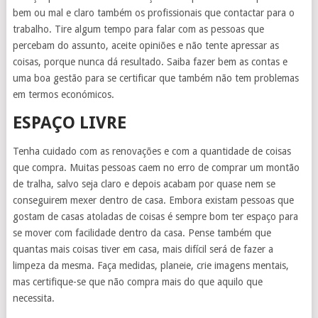
bem ou mal e claro também os profissionais que contactar para o
trabalho. Tire algum tempo para falar com as pessoas que
percebam do assunto, aceite opiniões e não tente apressar as
coisas, porque nunca dá resultado. Saiba fazer bem as contas e
uma boa gestão para se certificar que também não tem problemas
em termos económicos.
ESPAÇO LIVRE
Tenha cuidado com as renovações e com a quantidade de coisas
que compra. Muitas pessoas caem no erro de comprar um montão
de tralha, salvo seja claro e depois acabam por quase nem se
conseguirem mexer dentro de casa. Embora existam pessoas que
gostam de casas atoladas de coisas é sempre bom ter espaço para
se mover com facilidade dentro da casa. Pense também que
quantas mais coisas tiver em casa, mais difícil será de fazer a
limpeza da mesma. Faça medidas, planeie, crie imagens mentais,
mas certifique-se que não compra mais do que aquilo que
necessita.