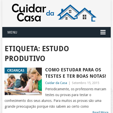
MENU
ETIQUETA:
ESTUDO
PRODUTIVO
COMO ESTUDAR PARA OS
CRIANÇAS
TESTES E TER BOAS NOTAS!
Cuidar da Casa
|
Setembro 15, 2015
Periodicamente, os professores marcam
testes ou provas para testar o
conhecimento dos seus alunos. Para muitos as provas são uma
grande preocupação porque não sabem ao certo como
Read More