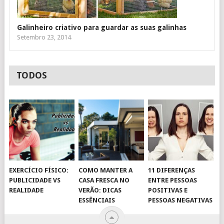
Galinheiro criativo para guardar as suas galinhas
Setembro 23, 2014
TODOS
EXERCÍCIO FÍSICO:
COMO MANTER A
11 DIFERENÇAS
PUBLICIDADE VS
CASA FRESCA NO
ENTRE PESSOAS
REALIDADE
VERÃO: DICAS
POSITIVAS E
ESSÊNCIAIS
PESSOAS NEGATIVAS