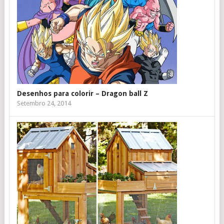
Desenhos para colorir – Dragon ball Z
Setembro 24, 2014