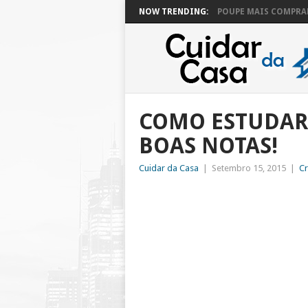
NOW TRENDING:
POUPE MAIS COMPRAN
COMO ESTUDAR 
BOAS NOTAS!
Cuidar da Casa
|
Setembro 15, 2015
|
Cr