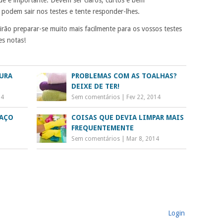
podem sair nos testes e tente responder-lhes.
irão preparar-se muito mais facilmente para os vossos testes
s notas!
URA
PROBLEMAS COM AS TOALHAS?
DEIXE DE TER!
14
Sem comentários
|
Fev 22, 2014
PAÇO
COISAS QUE DEVIA LIMPAR MAIS
FREQUENTEMENTE
Sem comentários
|
Mar 8, 2014
Login