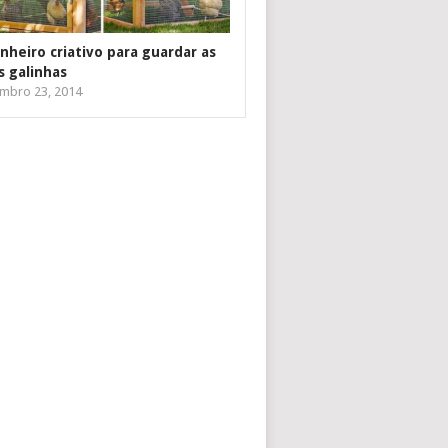
inheiro criativo para guardar as
s galinhas
mbro 23, 2014