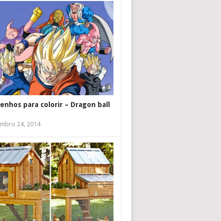
enhos para colorir – Dragon ball
mbro 24, 2014