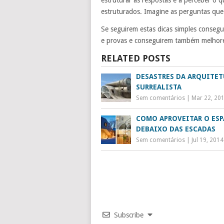
estruturados. Imagine as perguntas que 
Se seguirem estas dicas simples consegu
e provas e conseguirem também melhore
RELATED POSTS
DESASTRES DA ARQUITET
SURREALISTA
Sem comentários
|
Mar 22, 20
COMO APROVEITAR O ES
DEBAIXO DAS ESCADAS
Sem comentários
|
Jul 19, 2014
Subscribe