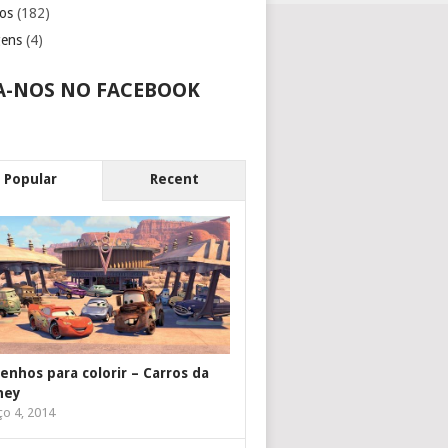
os
(182)
gens
(4)
A-NOS NO FACEBOOK
Popular
Recent
enhos para colorir – Carros da
ney
o 4, 2014