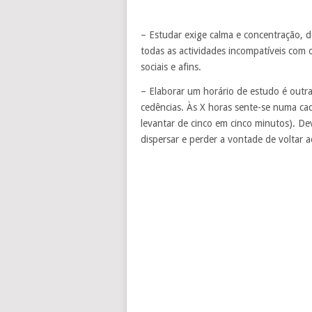
– Estudar exige calma e concentração, d
todas as actividades incompatíveis com o
sociais e afins.
– Elaborar um horário de estudo é outra
cedências. Às X horas sente-se numa cad
levantar de cinco em cinco minutos). De
dispersar e perder a vontade de voltar 