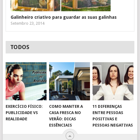
Galinheiro criativo para guardar as suas galinhas
Setembro 23, 2014
TODOS
EXERCÍCIO FÍSICO:
COMO MANTER A
11 DIFERENÇAS
PUBLICIDADE VS
CASA FRESCA NO
ENTRE PESSOAS
REALIDADE
VERÃO: DICAS
POSITIVAS E
ESSÊNCIAIS
PESSOAS NEGATIVAS