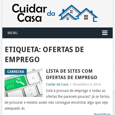
MENU
ETIQUETA:
OFERTAS DE
EMPREGO
LISTA DE SITES COM
CARREIRA
OFERTAS DE EMPREGO
Cuidar da Casa
|
Novembro 6, 2014
Está à procura de emprego e todas as
ofertas lhe parecem poucas? Já se fartou
de procurar e mesmo assim não consegue encontrar algo que seja
adequado às
Read More