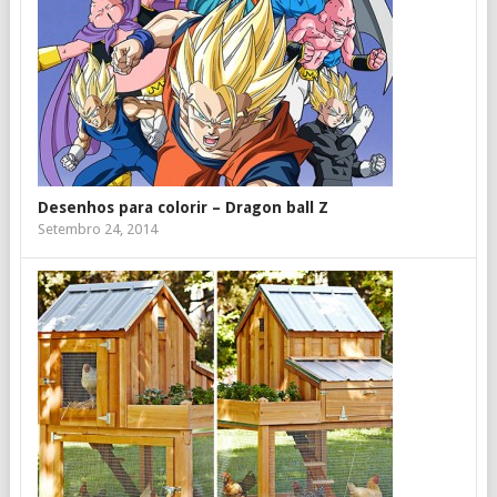
Desenhos para colorir – Dragon ball Z
Setembro 24, 2014