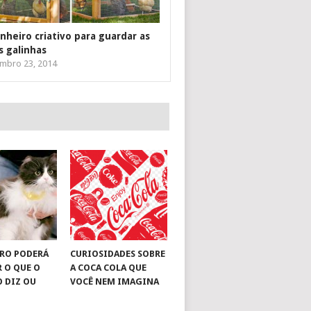
inheiro criativo para guardar as
s galinhas
mbro 23, 2014
RO PODERÁ
CURIOSIDADES SOBRE
R O QUE O
A COCA COLA QUE
O DIZ OU
VOCÊ NEM IMAGINA