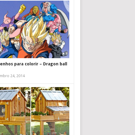
enhos para colorir – Dragon ball
mbro 24, 2014