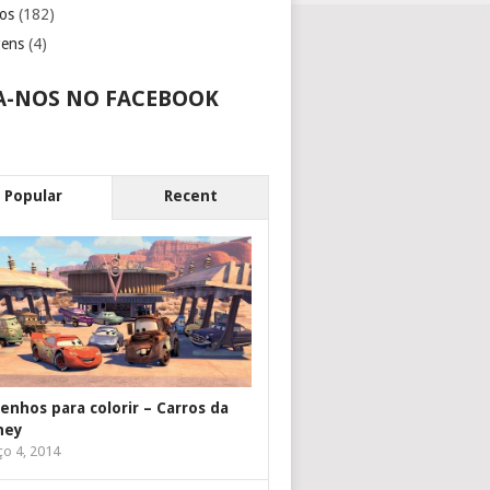
os
(182)
gens
(4)
A-NOS NO FACEBOOK
Popular
Recent
enhos para colorir – Carros da
ney
o 4, 2014