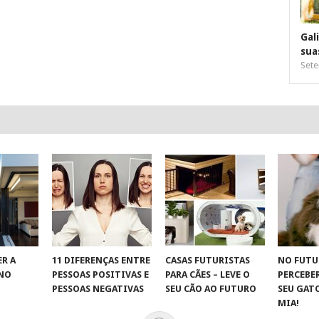
Gal
sua
Sete
R A
11 DIFERENÇAS ENTRE
CASAS FUTURISTAS
NO FUTU
 NO
PESSOAS POSITIVAS E
PARA CÃES – LEVE O
PERCEBE
S
PESSOAS NEGATIVAS
SEU CÃO AO FUTURO
SEU GAT
MIA!