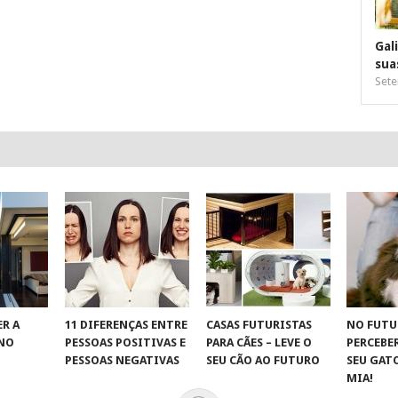
Gal
sua
Sete
R A
11 DIFERENÇAS ENTRE
CASAS FUTURISTAS
NO FUTU
 NO
PESSOAS POSITIVAS E
PARA CÃES – LEVE O
PERCEBE
S
PESSOAS NEGATIVAS
SEU CÃO AO FUTURO
SEU GAT
MIA!