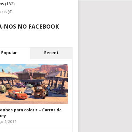
os
(182)
gens
(4)
A-NOS NO FACEBOOK
Popular
Recent
enhos para colorir – Carros da
ney
o 4, 2014