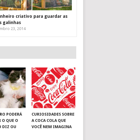
inheiro criativo para guardar as
s galinhas
mbro 23, 2014
RO PODERÁ
CURIOSIDADES SOBRE
R O QUE O
A COCA COLA QUE
O DIZ OU
VOCÊ NEM IMAGINA