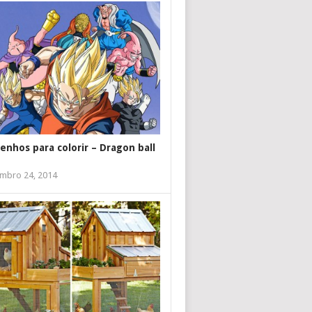
enhos para colorir – Dragon ball
mbro 24, 2014